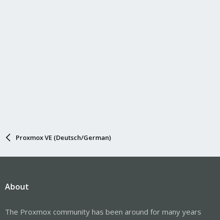
Proxmox VE (Deutsch/German)
About
The Proxmox community has been around for many years