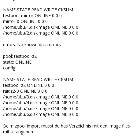
NAME STATE READ WRITE CKSUM
testpool-mirror ONLINE 0 0 0
mirror-0 ONLINE 0 0 0
/home/ubu/1.diskimage ONLINE 0 0 0
/home/ubu/2.diskimage ONLINE 0 0 0
errors: No known data errors
pool: testpool-z2
state: ONLINE
config:
NAME STATE READ WRITE CKSUM
testpool-z2 ONLINE 0 0 0
raidz2-0 ONLINE 0 0 0
/home/ubu/3.diskimage ONLINE 0 0 0
/home/ubu/4.diskimage ONLINE 0 0 0
/home/ubu/5.diskimage ONLINE 0 0 0
/home/ubu/6.diskimage ONLINE 0 0 0
Beim zpool import musst du has Verzeichnis mit den image files
mit -d angeben