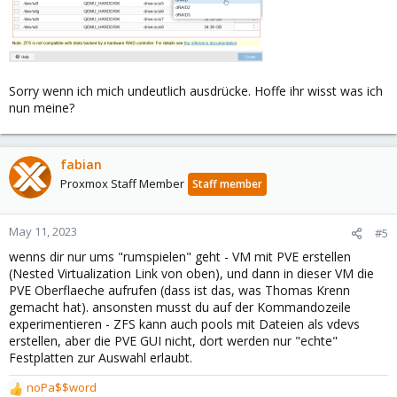
Sorry wenn ich mich undeutlich ausdrücke. Hoffe ihr wisst was ich
nun meine?
fabian
Proxmox Staff Member
Staff member
May 11, 2023
#5
wenns dir nur ums "rumspielen" geht - VM mit PVE erstellen
(Nested Virtualization Link von oben), und dann in dieser VM die
PVE Oberflaeche aufrufen (dass ist das, was Thomas Krenn
gemacht hat). ansonsten musst du auf der Kommandozeile
experimentieren - ZFS kann auch pools mit Dateien als vdevs
erstellen, aber die PVE GUI nicht, dort werden nur "echte"
Festplatten zur Auswahl erlaubt.
noPa$$word
R