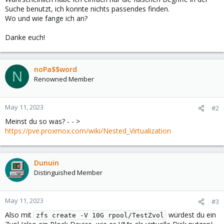
Suche benutzt, ich konnte nichts passendes finden.
Wo und wie fange ich an?
Danke euch!
noPa$$word
N
Renowned Member
May 11, 2023
#2
Meinst du so was? - - >
https://pve.proxmox.com/wiki/Nested_Virtualization
Dunuin
Distinguished Member
May 11, 2023
#3
Also mit
würdest du ein
zfs create -V 10G rpool/TestZvol