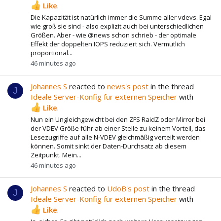
Like
.
Die Kapazität ist natürlich immer die Summe aller vdevs. Egal
wie groß sie sind - also explizit auch bei unterschiedlichen
Größen. Aber - wie @news schon schrieb - der optimale
Effekt der doppelten IOPS reduziert sich. Vermutlich
proportional...
46 minutes ago
Johannes S
reacted to
news's post
in the thread
J
Ideale Server-Konfig für externen Speicher
with
Like
.
Nun ein Ungleichgewicht bei den ZFS RaidZ oder Mirror bei
der VDEV Größe führ ab einer Stelle zu keinem Vorteil, das
Lesezugriffe auf alle N-VDEV gleichmäßig verteilt werden
können. Somit sinkt der Daten-Durchsatz ab diesem
Zeitpunkt. Mein...
46 minutes ago
Johannes S
reacted to
UdoB's post
in the thread
J
Ideale Server-Konfig für externen Speicher
with
Like
.