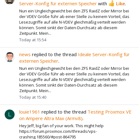
Server-Konfig für externen Speicher
with
Like
.
Nun ein Ungleichgewicht bei den ZFS RaidZ oder Mirror bei
der VDEV Größe führ ab einer Stelle zu keinem Vorteil, das
Lesezugriffe auf alle N-VDEV gleichmäßig verteilt werden
können. Somit sinkt der Daten-Durchsatz ab diesem
Zeitpunkt. Mein...
Today at 15:54
news
replied to the thread
Ideale Server-Konfig für
externen Speicher
.
Nun ein Ungleichgewicht bei den ZFS RaidZ oder Mirror bei
der VDEV Größe führ ab einer Stelle zu keinem Vorteil, das
Lesezugriffe auf alle N-VDEV gleichmäßig verteilt werden
können. Somit sinkt der Daten-Durchsatz ab diesem
Zeitpunkt. Mein...
Today at 15:40
louie1961
replied to the thread
Testing Proxmox VE
L
on Ampere Altra Max (Armv8)
.
Hey Jeff, big fan of your work. This might help
https://forum.proxmox.com/threads/vps-
crashing.185560/#post-864795