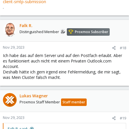
client-smtp-submission
.
Falk R.
Distinguished Member
Proxmox Subscriber
Nov 29, 2023
#18
Ich habe das auf dem Server und auf den Postfach erlaubt. Aber
es funktioniert auch nicht mit einem Privaten Outlook.com
Account.
Deshalb hätte ich gern irgend eine Fehlermeldung, die mir sagt,
was Mein Cluster falsch macht.
Lukas Wagner
Proxmox Staff Member
Staff member
Nov 29, 2023
#19
Falk R. said: