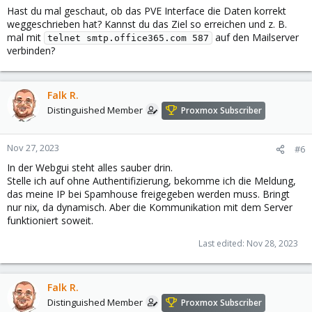
Hast du mal geschaut, ob das PVE Interface die Daten korrekt
weggeschrieben hat? Kannst du das Ziel so erreichen und z. B.
mal mit
auf den Mailserver
telnet smtp.office365.com 587
verbinden?
Falk R.
Distinguished Member
Proxmox Subscriber
Nov 27, 2023
#6
In der Webgui steht alles sauber drin.
Stelle ich auf ohne Authentifizierung, bekomme ich die Meldung,
das meine IP bei Spamhouse freigegeben werden muss. Bringt
nur nix, da dynamisch. Aber die Kommunikation mit dem Server
funktioniert soweit.
Last edited:
Nov 28, 2023
Falk R.
Distinguished Member
Proxmox Subscriber