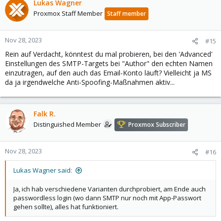
Lukas Wagner
Proxmox Staff Member
Staff member
Nov 28, 2023
#15
Rein auf Verdacht, könntest du mal probieren, bei den 'Advanced'
Einstellungen des SMTP-Targets bei "Author" den echten Namen
einzutragen, auf den auch das Email-Konto läuft? Vielleicht ja MS
da ja irgendwelche Anti-Spoofing-Maßnahmen aktiv...
Falk R.
Distinguished Member
Proxmox Subscriber
Nov 28, 2023
#16
Lukas Wagner said:
Ja, ich hab verschiedene Varianten durchprobiert, am Ende auch
passwordless login (wo dann SMTP nur noch mit App-Passwort
gehen sollte), alles hat funktioniert.