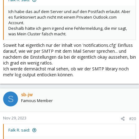
Ich habe das auf dem Server und auf den Postfach erlaubt. Aber
es funktioniert auch nicht mit einem Privaten Outlook.com
Account.
Deshalb hätte ich gern irgend eine Fehlermeldung, die mir sagt,
was Mein Cluster falsch macht.
Soweit hat eigentlich nur der Inhalt von 'notifications.cfg' Einfluss
darauf, wie wir per SMTP mit dem Mail Server sprechen... und
nachdem die Einstellungen da bei dir eigentlich okay aussehen, bin
ich grad ein wenig ratlos.
Ich werde demnächst mal sehen, ob wir der SMTP library noch
mehr log output entlocken können.
sb-jw
S
Famous Member
Nov 29, 2023
#20
Falk R. said: