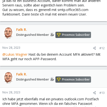
ja das ist ein Business Account, daher kommt man auf anderen
Servern raus, sollte aber eigentlich kein Problem sein.
Gut zu wissen, dass es generell mit smtp.office365.com
funktioniert. Dann teste ich mal mit einem neuen User.
Falk R.
Distinguished Member
Proxmox Subscriber
Nov 28, 2023
#12
@Lukas Wagner
Hast du bei deinem Account MFA aktiviert? Mit
MFA geht nur noch APP-Password.
Falk R.
Distinguished Member
Proxmox Subscriber
Nov 28, 2023
#13
Ich habe jetzt ebenfalls mal ein privates outlook.com Postfach
ohne MFA genommen. Wenn ich da ein falsches Passwort