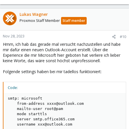
Lukas Wagner
Proxmox Staff Member
Staff member
Nov 28, 2023
#10
Hmm, ich hab das gerade mal versucht nachzustellen und habe
mir dafür einen neuen Outlook-Account erstellt. Über die
Experience die mir Microsoft hier geboten hat verliere ich lieber
keine Worte, das wäre sonst höchst unprofessionell.
Folgende settings haben bei mir tadellos funktioniert:
Code:
smtp: microsoft

    from-address xxxx@outlook.com

    mailto-user root@pam

    mode starttls

    server smtp.office365.com

    username xxx@outlook.com