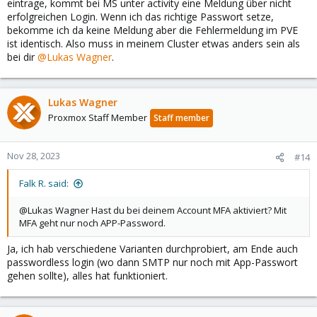
eintrage, kommt bei MS unter activity eine Meldung über nicht
erfolgreichen Login. Wenn ich das richtige Passwort setze,
bekomme ich da keine Meldung aber die Fehlermeldung im PVE
ist identisch. Also muss in meinem Cluster etwas anders sein als
bei dir
@Lukas Wagner
.
Lukas Wagner
Proxmox Staff Member
Staff member
Nov 28, 2023
#14
Falk R. said:
@Lukas Wagner Hast du bei deinem Account MFA aktiviert? Mit
MFA geht nur noch APP-Password.
Ja, ich hab verschiedene Varianten durchprobiert, am Ende auch
passwordless login (wo dann SMTP nur noch mit App-Passwort
gehen sollte), alles hat funktioniert.