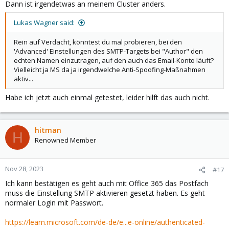
Dann ist irgendetwas an meinem Cluster anders.
Lukas Wagner said:
Rein auf Verdacht, könntest du mal probieren, bei den
'Advanced' Einstellungen des SMTP-Targets bei "Author" den
echten Namen einzutragen, auf den auch das Email-Konto läuft?
Vielleicht ja MS da ja irgendwelche Anti-Spoofing-Maßnahmen
aktiv...
Habe ich jetzt auch einmal getestet, leider hilft das auch nicht.
hitman
H
Renowned Member
Nov 28, 2023
#17
Ich kann bestätigen es geht auch mit Office 365 das Postfach
muss die Einstellung SMTP aktivieren gesetzt haben. Es geht
normaler Login mit Passwort.
https://learn.microsoft.com/de-de/e...e-online/authenticated-