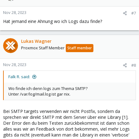
Nov 28, 2023
#7
Hat jemand eine Ahnung wo ich Logs dazu finde?
Lukas Wagner
Proxmox Staff Member
Staff member
Nov 28, 2023
#8
Falk R. said:
Wo finde ich denn logs zum Thema SMTP?
Unter /var/log/mail.log ist gar nix.
Bei SMTP targets verwenden wir nicht Postfix, sondern da
sprechen wir direkt SMTP mit dem Server über eine Library [1].
Der Error den du beim Testen zurückbekommst ist dann schon
alles was wir an Feedback von dort bekommen, viel mehr Logs
gibts da nicht (eventuell kann man die Library in einen 'verbose'