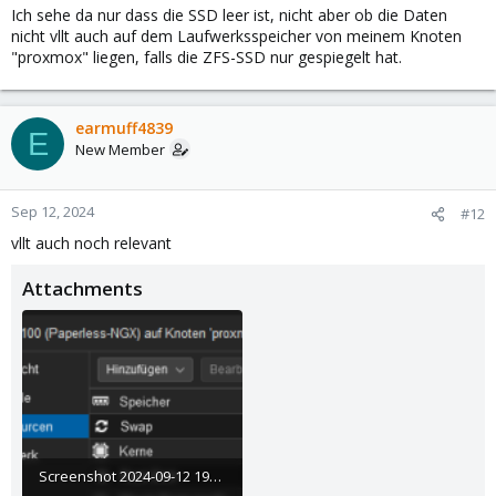
Ich sehe da nur dass die SSD leer ist, nicht aber ob die Daten
nicht vllt auch auf dem Laufwerksspeicher von meinem Knoten
"proxmox" liegen, falls die ZFS-SSD nur gespiegelt hat.
earmuff4839
E
New Member
Sep 12, 2024
#12
vllt auch noch relevant
Attachments
Screenshot 2024-09-12 195457.png