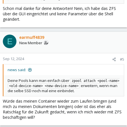
Schon mal danke für deine Antworten! Nein, ich habe das ZFS
über die GUI eingerichtet und keine Parameter über die Shell
geändert.
earmuff4839
E
New Member
Sep 12, 2024
#5
news said:
Deine Pools kann man einfach über
zpool attach <pool-name> 
erweitern, wenn man
<old-device-name> <new-device-name>
die selbe SSD noch mal eine einbindet.
Würde das meinen Container wieder zum Laufen bringen (und
mich zu meinen Dokumenten bringen) oder ist das eher als
Ratschlag für die Zukunft gedacht, wenn ich mich wieder mit ZFS
beschäftigen will?