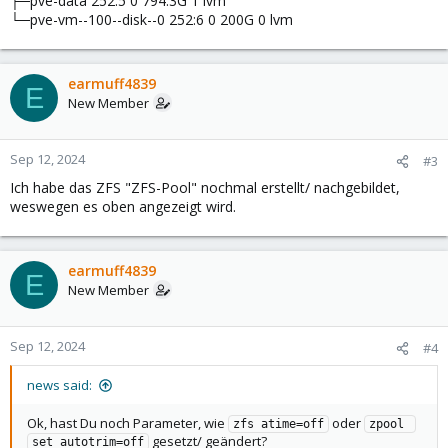
├─pve-data 252:5 0 794.3G 1 lvm
└─pve-vm--100--disk--0 252:6 0 200G 0 lvm
earmuff4839
E
New Member
Sep 12, 2024
#3
Ich habe das ZFS "ZFS-Pool" nochmal erstellt/ nachgebildet,
weswegen es oben angezeigt wird.
earmuff4839
E
New Member
Sep 12, 2024
#4
news said:
Ok, hast Du noch Parameter, wie
oder
zfs atime=off
zpool 
gesetzt/ geändert?
set autotrim=off