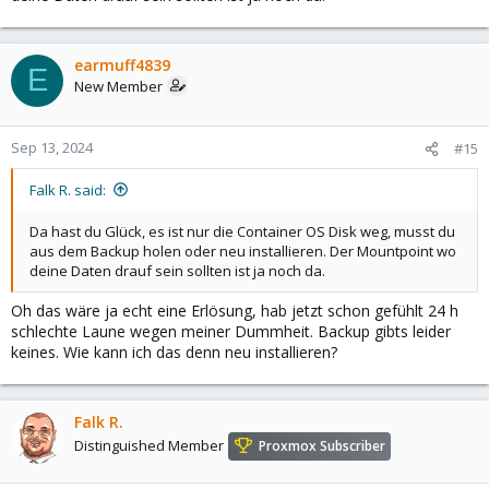
earmuff4839
E
New Member
Sep 13, 2024
#15
Falk R. said:
Da hast du Glück, es ist nur die Container OS Disk weg, musst du
aus dem Backup holen oder neu installieren. Der Mountpoint wo
deine Daten drauf sein sollten ist ja noch da.
Oh das wäre ja echt eine Erlösung, hab jetzt schon gefühlt 24 h
schlechte Laune wegen meiner Dummheit. Backup gibts leider
keines. Wie kann ich das denn neu installieren?
Falk R.
Distinguished Member
Proxmox Subscriber