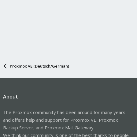
Proxmox VE (Deutsch/German)
About
The Proxmox community has been around for many years
and offers help and support for Proxmox VE, Proxmox
Backup Server, and Proxmox Mail Gateway.
We think our community is one of the best thanks to people