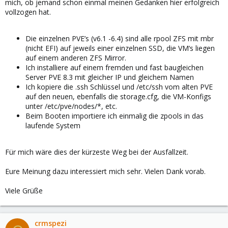
mich, ob jemand schon einmal meinen Gedanken hier erfolgreich
vollzogen hat.
Die einzelnen PVE’s (v6.1 -6.4) sind alle rpool ZFS mit mbr
(nicht EFI) auf jeweils einer einzelnen SSD, die VM‘s liegen
auf einem anderen ZFS Mirror.
Ich installiere auf einem fremden und fast baugleichen
Server PVE 8.3 mit gleicher IP und gleichem Namen
Ich kopiere die .ssh Schlüssel und /etc/ssh vom alten PVE
auf den neuen, ebenfalls die storage.cfg, die VM-Konfigs
unter /etc/pve/nodes/*, etc.
Beim Booten importiere ich einmalig die zpools in das
laufende System
Für mich wäre dies der kürzeste Weg bei der Ausfallzeit.
Eure Meinung dazu interessiert mich sehr. Vielen Dank vorab.
Viele Grüße
crmspezi