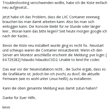
Troubleshooting verschwenden wollte, habe ich die Kiste einfach
neu aufgesetzt...
Jetzt habe ich das Problem, dass die LXC Container eeeewig
brauchen bis man damit arbeiten kann. Also bis man sich
einloggen kann. Die Konsole bleibt für ne Stunde oder länger
leer... Woran kann das bitte liegen? Seit heute morgen google ich
nach der Kacke...
Bevor die Kiste neu installiert wurde ging es recht fix.. Neustart
und schwups waren die Container einsatzbereit. Wenn ich den
Server am Monitor anschließe erscheint die Meldung: pve login: [
64.729282] hdaudio hdaudioC0D2: Unable to bind the codec
Das war vor der Neuinstallation nicht... die Suche ergab, dass es
die Grafikkarte ist. Jedoch bin ich (noch) zu doof, die aktuelle
Firmware (wie es wohl unter Linux heißt) zu installieren.
Kann die oben genannte Meldung was damit zutun haben?
Danke für Euer Hilfe..
kevo