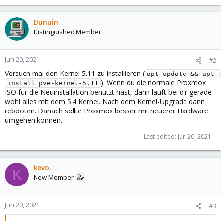
Dunuin
Distinguished Member
Jun 20, 2021
#2
Versuch mal den Kernel 5.11 zu installieren (
apt update && apt 
). Wenn du die normale Proxmox
install pve-kernel-5.11
ISO für die Neuinstallation benutzt hast, dann läuft bei dir gerade
wohl alles mit dem 5.4 Kernel. Nach dem Kernel-Upgrade dann
rebooten. Danach sollte Proxmox besser mit neuerer Hardware
umgehen können.
Last edited:
Jun 20, 2021
kevo.
K
New Member
Jun 20, 2021
#3