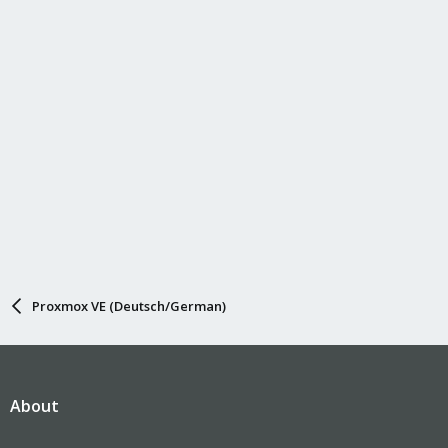
Proxmox VE (Deutsch/German)
About