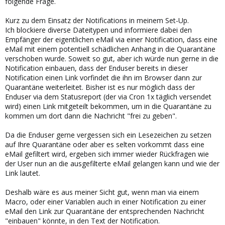
folgende Frage.
Kurz zu dem Einsatz der Notifications in meinem Set-Up.
Ich blockiere diverse Dateitypen und informiere dabei den
Empfänger der eigentlichen eMail via einer Notification, dass eine
eMail mit einem potentiell schädlichen Anhang in die Quarantäne
verschoben wurde. Soweit so gut, aber ich würde nun gerne in die
Notification einbauen, dass der Enduser bereits in dieser
Notification einen Link vorfindet die ihn im Browser dann zur
Quarantäne weiterleitet. Bisher ist es nur möglich dass der
Enduser via dem Statusreport (der via Cron 1x täglich versendet
wird) einen Link mitgeteilt bekommen, um in die Quarantäne zu
kommen um dort dann die Nachricht "frei zu geben".
Da die Enduser gerne vergessen sich ein Lesezeichen zu setzen
auf Ihre Quarantäne oder aber es selten vorkommt dass eine
eMail gefiltert wird, ergeben sich immer wieder Rückfragen wie
der User nun an die ausgefilterte eMail gelangen kann und wie der
Link lautet.
Deshalb wäre es aus meiner Sicht gut, wenn man via einem
Macro, oder einer Variablen auch in einer Notification zu einer
eMail den Link zur Quarantäne der entsprechenden Nachricht
"einbauen" könnte, in den Text der Notification.