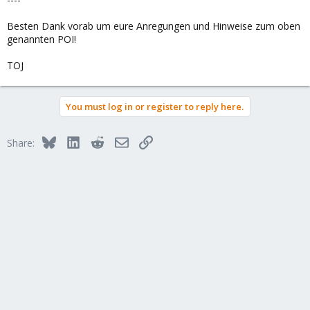
Besten Dank vorab um eure Anregungen und Hinweise zum oben
genannten POI!
TOJ
You must log in or register to reply here.
Bluesky
LinkedIn
Reddit
Email
Link
Share: