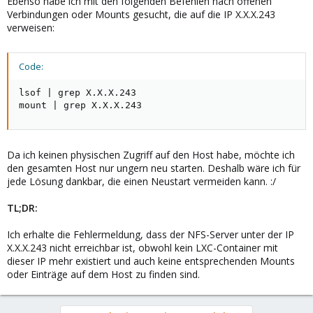
Ebenso habe ich mit den folgenden Befehlen nach offenen
Verbindungen oder Mounts gesucht, die auf die IP X.X.X.243
verweisen:
Code:
lsof | grep X.X.X.243

mount | grep X.X.X.243
Da ich keinen physischen Zugriff auf den Host habe, möchte ich
den gesamten Host nur ungern neu starten. Deshalb wäre ich für
jede Lösung dankbar, die einen Neustart vermeiden kann. :/
TL;DR:
Ich erhalte die Fehlermeldung, dass der NFS-Server unter der IP
X.X.X.243 nicht erreichbar ist, obwohl kein LXC-Container mit
dieser IP mehr existiert und auch keine entsprechenden Mounts
oder Einträge auf dem Host zu finden sind.