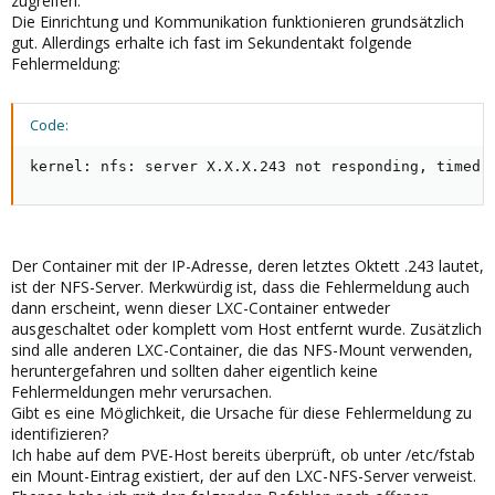
zugreifen.
Die Einrichtung und Kommunikation funktionieren grundsätzlich
gut. Allerdings erhalte ich fast im Sekundentakt folgende
Fehlermeldung:
Code:
kernel: nfs: server X.X.X.243 not responding, timed 
Der Container mit der IP-Adresse, deren letztes Oktett .243 lautet,
ist der NFS-Server. Merkwürdig ist, dass die Fehlermeldung auch
dann erscheint, wenn dieser LXC-Container entweder
ausgeschaltet oder komplett vom Host entfernt wurde. Zusätzlich
sind alle anderen LXC-Container, die das NFS-Mount verwenden,
heruntergefahren und sollten daher eigentlich keine
Fehlermeldungen mehr verursachen.
Gibt es eine Möglichkeit, die Ursache für diese Fehlermeldung zu
identifizieren?
Ich habe auf dem PVE-Host bereits überprüft, ob unter /etc/fstab
ein Mount-Eintrag existiert, der auf den LXC-NFS-Server verweist.