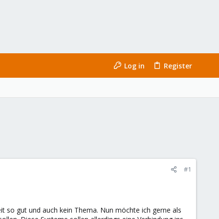
Log in
Register
#1
eit so gut und auch kein Thema. Nun möchte ich gerne als