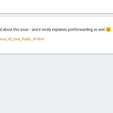
d about this issue - and it nicely explaines portforwarding as well
oxmox_VE_One_Public_IP.html