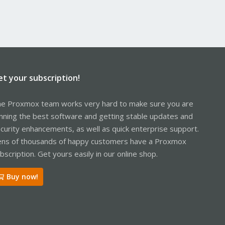
et your subscription!
e Proxmox team works very hard to make sure you are
nning the best software and getting stable updates and
curity enhancements, as well as quick enterprise support.
ns of thousands of happy customers have a Proxmox
bscription. Get yours easily in our online shop.
Buy now!