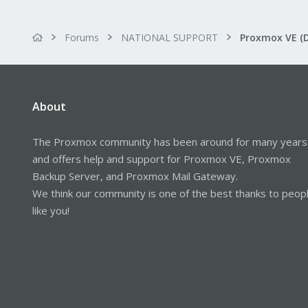
Forums
NATIONAL SUPPORT
Proxmox VE (
About
The Proxmox community has been around for many years
and offers help and support for Proxmox VE, Proxmox
Backup Server, and Proxmox Mail Gateway.
We think our community is one of the best thanks to peop
like you!