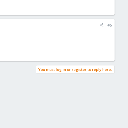
#6
You must log in or register to reply here.