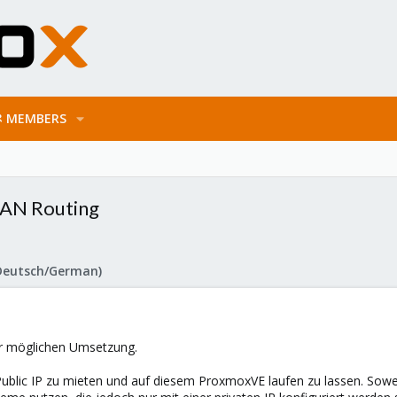
MEMBERS
LAN Routing
Deutsch/German)
ur möglichen Umsetzung.
t Public IP zu mieten und auf diesem ProxmoxVE laufen zu lassen. Sow