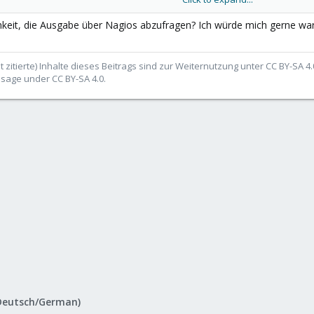
chkeit, die Ausgabe über Nagios abzufragen? Ich würde mich gerne wa
t zitierte) Inhalte dieses Beitrags sind zur Weiternutzung unter CC BY-SA 4
usage under CC BY-SA 4.0.
Deutsch/German)