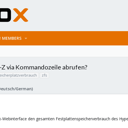
MEMBERS
-Z via Kommandozeile abrufen?
eicherplatzverbrauch
zfs
Deutsch/German)
-Webinterface den gesamten Festplattenspeicherverbrauch des Hype