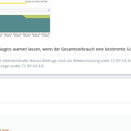
 Nagios warnen lassen, wenn der Gesamtverbrauch eine bestimmte Sch
t zitierte) Inhalte dieses Beitrags sind zur Weiternutzung unter CC BY-SA 4
usage under CC BY-SA 4.0.
rage: