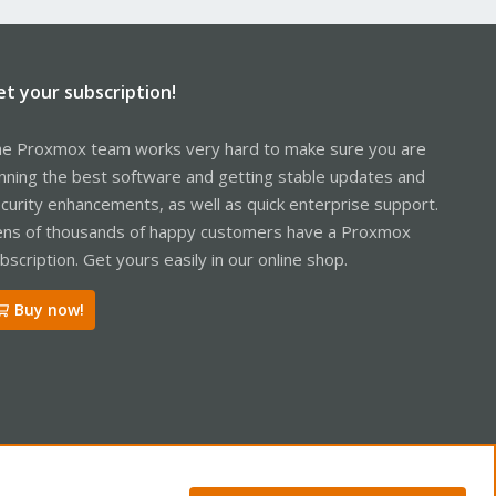
et your subscription!
e Proxmox team works very hard to make sure you are
nning the best software and getting stable updates and
curity enhancements, as well as quick enterprise support.
ns of thousands of happy customers have a Proxmox
bscription. Get yours easily in our online shop.
Buy now!