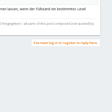
rnen lassen, wenn der Füllstand ein bestimmtes Level
.0 freigegeben / all parts of this post composed (not quoted) by
You must log in or register to reply here.