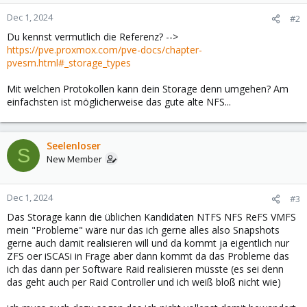
Dec 1, 2024
#2
Du kennst vermutlich die Referenz? -->
https://pve.proxmox.com/pve-docs/chapter-
pvesm.html#_storage_types
Mit welchen Protokollen kann dein Storage denn umgehen? Am
einfachsten ist möglicherweise das gute alte NFS...
Seelenloser
S
New Member
Dec 1, 2024
#3
Das Storage kann die üblichen Kandidaten NTFS NFS ReFS VMFS
mein "Probleme" wäre nur das ich gerne alles also Snapshots
gerne auch damit realisieren will und da kommt ja eigentlich nur
ZFS oer iSCASi in Frage aber dann kommt da das Probleme das
ich das dann per Software Raid realisieren müsste (es sei denn
das geht auch per Raid Controller und ich weiß bloß nicht wie)