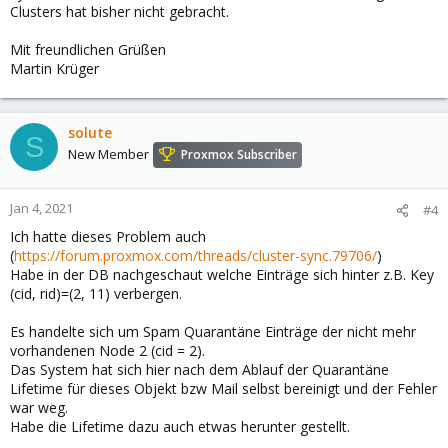
Clusters hat bisher nicht gebracht.
Mit freundlichen Grüßen
Martin Krüger
solute
S
New Member
Proxmox Subscriber
Jan 4, 2021
#4
Ich hatte dieses Problem auch
(
https://forum.proxmox.com/threads/cluster-sync.79706/
)
Habe in der DB nachgeschaut welche Einträge sich hinter z.B. Key
(cid, rid)=(2, 11) verbergen.
Es handelte sich um Spam Quarantäne Einträge der nicht mehr
vorhandenen Node 2 (cid = 2).
Das System hat sich hier nach dem Ablauf der Quarantäne
Lifetime für dieses Objekt bzw Mail selbst bereinigt und der Fehler
war weg.
Habe die Lifetime dazu auch etwas herunter gestellt.