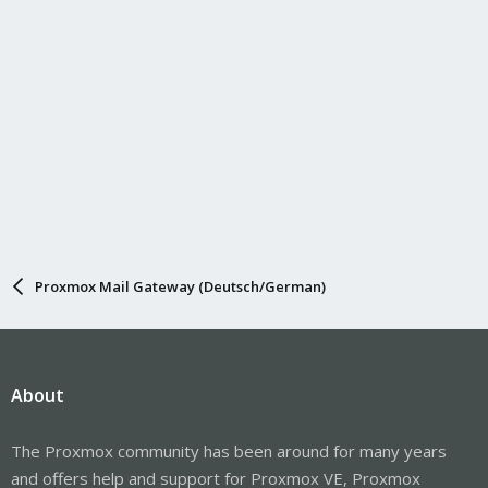
Proxmox Mail Gateway (Deutsch/German)
About
The Proxmox community has been around for many years
and offers help and support for Proxmox VE, Proxmox