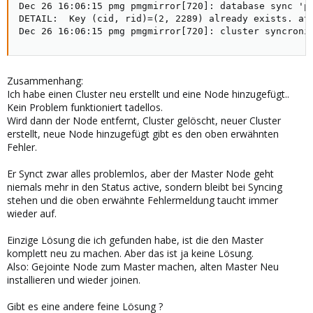
Dec 26 16:06:15 pmg pmgmirror[720]: database sync 'p
DETAIL:  Key (cid, rid)=(2, 2289) already exists. at 
Dec 26 16:06:15 pmg pmgmirror[720]: cluster syncroni
Zusammenhang:
Ich habe einen Cluster neu erstellt und eine Node hinzugefügt..
Kein Problem funktioniert tadellos.
Wird dann der Node entfernt, Cluster gelöscht, neuer Cluster
erstellt, neue Node hinzugefügt gibt es den oben erwähnten
Fehler.
Er Synct zwar alles problemlos, aber der Master Node geht
niemals mehr in den Status active, sondern bleibt bei Syncing
stehen und die oben erwähnte Fehlermeldung taucht immer
wieder auf.
Einzige Lösung die ich gefunden habe, ist die den Master
komplett neu zu machen. Aber das ist ja keine Lösung.
Also: Gejointe Node zum Master machen, alten Master Neu
installieren und wieder joinen.
Gibt es eine andere feine Lösung ?