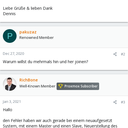
Liebe Grüße & lieben Dank
Dennis
pakuzaz
P
Renowned Member
Dec 27, 2020
#2
Warum willst du mehrmals hin und her joinen?
RichBone
Well-Known Member
Proxmox Subscriber
Jan 3, 2021
#3
Hallo
den Fehler haben wir auch gerade bei einem neuaufgesetzt
System, mit einem Master und einen Slave, Neuerstellung des