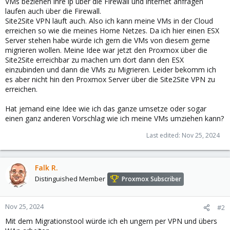
VMs beziehen ihre ip über die Firewall und internet anfragen
laufen auch über die Firewall.
Site2Site VPN läuft auch. Also ich kann meine VMs in der Cloud
erreichen so wie die meines Home Netzes. Da ich hier einen ESX
Server stehen habe würde ich gern die VMs von diesem gerne
migrieren wollen. Meine Idee war jetzt den Proxmox über die
Site2Site erreichbar zu machen um dort dann den ESX
einzubinden und dann die VMs zu Migrieren. Leider bekomm ich
es aber nicht hin den Proxmox Server über die Site2Site VPN zu
erreichen.
Hat jemand eine Idee wie ich das ganze umsetze oder sogar
einen ganz anderen Vorschlag wie ich meine VMs umziehen kann?
Last edited:
Nov 25, 2024
Falk R.
Distinguished Member
Proxmox Subscriber
Nov 25, 2024
#2
Mit dem Migrationstool würde ich eh ungern per VPN und übers