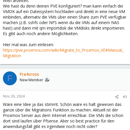
WAn arbeiten.
Wie hast du denn deinen PVE konfiguriert? man kann einfach dei
VMDK auf ein Dateisystem hochladen und direkt in eine neue VM
einbinden, alternativ die VMs über einen Share zum PVE verfügbar
machen (z.B. sshfs oder NFS wenn du die VMs auf einem NAS
hast) und dann mit qm importdisk die VMdisks direkt importieren.
Es gibt auch noch andere Möglichkeiten.
Hier mal was zum einlesen:
https://pve.proxmox.com/wiki/Migrate_to_Proxmox_VE#Manual_
Migration
Fra4cross
F
New Member
Nov 26, 2024
#3
Wäre eine Idee ja das stimmt. Schön wäre es halt gewesen das
ganze über die Migrations Funktion zu machen. Aktuell ist der
Proxmox Server aus dem Internet erreichbar. Die VMs die schon
dort sind laufen über Pfsense. Aber so best practice für den
anwendungsfall gibt es irgendwie noch nicht oder?