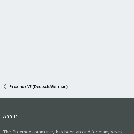
Proxmox VE (Deutsch/German)
About
The Proxmox community has been around for many years