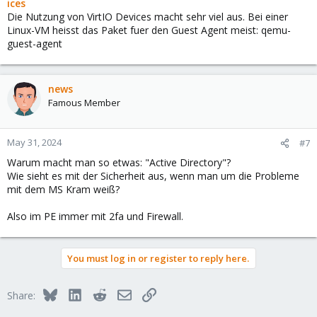
ices
Die Nutzung von VirtIO Devices macht sehr viel aus. Bei einer
Linux-VM heisst das Paket fuer den Guest Agent meist: qemu-
guest-agent
news
Famous Member
May 31, 2024
#7
Warum macht man so etwas: "Active Directory"?
Wie sieht es mit der Sicherheit aus, wenn man um die Probleme
mit dem MS Kram weiß?
Also im PE immer mit 2fa und Firewall.
You must log in or register to reply here.
Bluesky
LinkedIn
Reddit
Email
Link
Share: