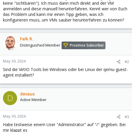
keine "sichtbaren"). Ich muss dann mich direkt and der VM
anmelden und diese manuell herunterfahren. Kennt wer von Euch
das Problem und kann mir einen Tipp geben, was ich
konfigurieren muss, um VMs sauber herunterfahren zu können?
Falk R.
Distinguished Member
Proxmox Subscriber
May 30, 2024
#2
Sind die VirtIO Tools bei Windows oder bei Linux der qemu-guest-
agent installiert?
devaux
D
Active Member
May 30, 2024
#3
Habe testweise einem User "Administrator" auf "/" gegeben. Bei
mir klappt es