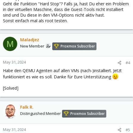
Geht die Funktion "Hard Stop"? Falls ja, hast Du eher ein Problem
in der virtuellen Maschine, dass die Guest-Tools nicht installiert
sind und Du diese in den VM-Options nicht aktiv hast.
Sonst einfach mal als root testen.
Maladjez
M
New Member
Proxmox Subscriber
May 31, 2024
#4
Habe den QEMU Agenten auf allen VMs (nach-)installiert. Jetzt
funktioniert es wie es soll. Danke für Eure Unterstützung
[Solved]
Falk R.
Distinguished Member
Proxmox Subscriber
May 31, 2024
#5