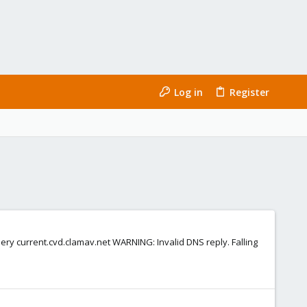
Log in
Register
ery current.cvd.clamav.net WARNING: Invalid DNS reply. Falling