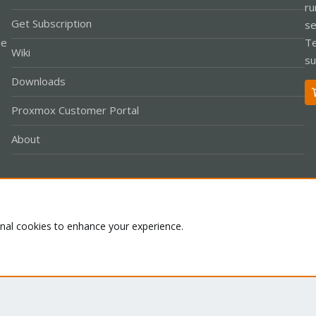
ru
Get Subscription
se
le
Te
Wiki
su
Downloads
Proxmox Customer Portal
About
Co
onal cookies to enhance your experience.