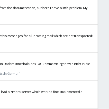
e from the documentation, but here I have a little problem. My
 this messages for all incoming mail which are not transported:
Ein Update innerhalb des LXC kommt mir irgendwie nicht in die
utsch/German)
y i had a zimbra server which worked fine. implemented a