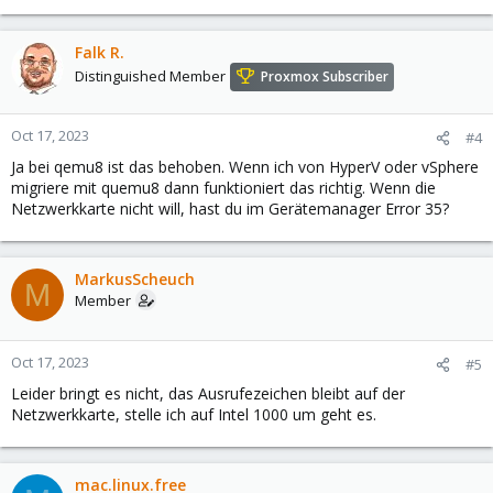
Falk R.
Distinguished Member
Proxmox Subscriber
Oct 17, 2023
#4
Ja bei qemu8 ist das behoben. Wenn ich von HyperV oder vSphere
migriere mit quemu8 dann funktioniert das richtig. Wenn die
Netzwerkkarte nicht will, hast du im Gerätemanager Error 35?
MarkusScheuch
M
Member
Oct 17, 2023
#5
Leider bringt es nicht, das Ausrufezeichen bleibt auf der
Netzwerkkarte, stelle ich auf Intel 1000 um geht es.
mac.linux.free