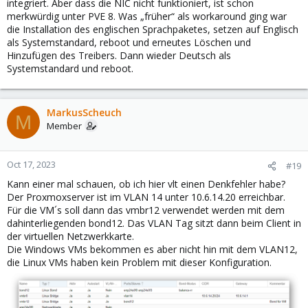
integriert. Aber dass die NIC nicht funktioniert, ist schon
merkwürdig unter PVE 8. Was „früher“ als workaround ging war
die Installation des englischen Sprachpaketes, setzen auf Englisch
als Systemstandard, reboot und erneutes Löschen und
Hinzufügen des Treibers. Dann wieder Deutsch als
Systemstandard und reboot.
MarkusScheuch
M
Member
Oct 17, 2023
#19
Kann einer mal schauen, ob ich hier vlt einen Denkfehler habe?
Der Proxmoxserver ist im VLAN 14 unter 10.6.14.20 erreichbar.
Für die VM´s soll dann das vmbr12 verwendet werden mit dem
dahinterliegenden bond12. Das VLAN Tag sitzt dann beim Client in
der virtuellen Netzwerkkarte.
Die Windows VMs bekommen es aber nicht hin mit dem VLAN12,
die Linux VMs haben kein Problem mit dieser Konfiguration.