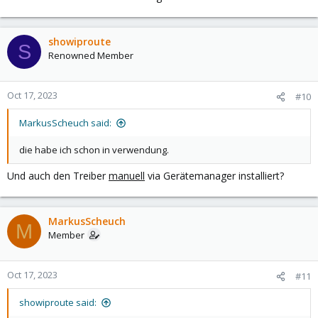
showiproute
S
Renowned Member
Oct 17, 2023
#10
MarkusScheuch said:
die habe ich schon in verwendung.
Und auch den Treiber
manuell
via Gerätemanager installiert?
MarkusScheuch
M
Member
Oct 17, 2023
#11
showiproute said: