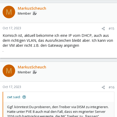
MarkusScheuch
M
Member
Oct 17, 2023
#15
Komisch ist, aktuell bekomme ich eine IP vom DHCP, auch aus
dem richtigen VLAN, das Ausrufezeichen bleibt aber. Ich kann von
der VM aber nicht z.B. den Gateway anpingen
.
MarkusScheuch
M
Member
Oct 17, 2023
#16
cwt said:
Ggf. könntest Du probieren, den Treiber via DISM zu integrieren.
Hatte unter PVE 8 auch mal den Fall, dass ein migrierter Server
2016 sich hartnäckig weigerte, die NIC Treiber zu „fressen“.