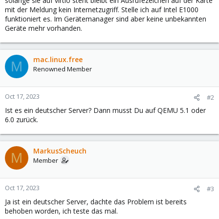
solange sie auf virtio steht bleibt ein Ausrufezeichen auf der Karte
mit der Meldung kein Internetzugriff. Stelle ich auf Intel E1000
funktioniert es. Im Gerätemanager sind aber keine unbekannten
Geräte mehr vorhanden.
mac.linux.free
M
Renowned Member
Oct 17, 2023
#2
Ist es ein deutscher Server? Dann musst Du auf QEMU 5.1 oder
6.0 zurück.
MarkusScheuch
M
Member
Oct 17, 2023
#3
Ja ist ein deutscher Server, dachte das Problem ist bereits
behoben worden, ich teste das mal.