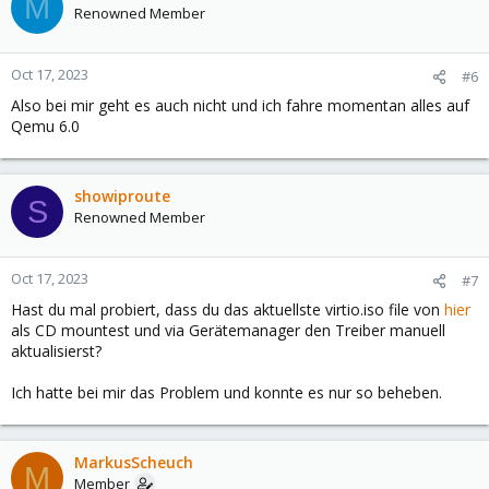
M
Renowned Member
Oct 17, 2023
#6
Also bei mir geht es auch nicht und ich fahre momentan alles auf
Qemu 6.0
showiproute
S
Renowned Member
Oct 17, 2023
#7
Hast du mal probiert, dass du das aktuellste virtio.iso file von
hier
als CD mountest und via Gerätemanager den Treiber manuell
aktualisierst?
Ich hatte bei mir das Problem und konnte es nur so beheben.
MarkusScheuch
M
Member