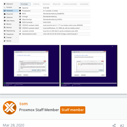
tom
Proxmox Staff Member
Staff member
Mar 28, 2020
#2