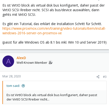
Es ist VirtIO block als virtual disk bus konfiguriert, daher passt der
VirtIO SCSI Rreiber nicht. SCSI als bus/device auswählen, dann
gehts mit VirtIO SCSI.
Es gibt ein Tutorial, das erklärt die Installation Schritt für Schritt.
https://www.proxmox.com/en/training/video-tutorials/item/install-
windows-2016-server-on-proxmox-ve
(passt für alle Windows OS ab 8.1 bis inkl. Win 10 und Server 2019)
AlexD
A
Well-Known Member
Mar 28, 2020
#3
tom said:
Es ist VirtIO block als virtual disk bus konfiguriert, daher passt
der VirtIO SCSI Rreiber nicht...