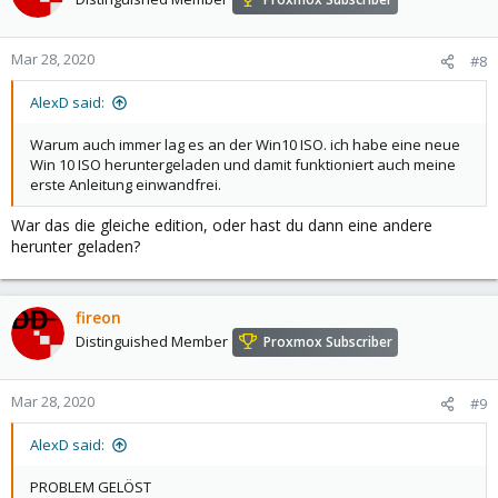
Mar 28, 2020
#8
AlexD said:
Warum auch immer lag es an der Win10 ISO. ich habe eine neue
Win 10 ISO heruntergeladen und damit funktioniert auch meine
erste Anleitung einwandfrei.
War das die gleiche edition, oder hast du dann eine andere
herunter geladen?
fireon
Distinguished Member
Proxmox Subscriber
Mar 28, 2020
#9
AlexD said:
PROBLEM GELÖST