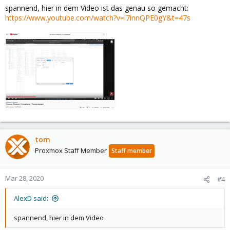
spannend, hier in dem Video ist das genau so gemacht:
https://www.youtube.com/watch?v=i7innQPE0gY&t=47s
tom
Proxmox Staff Member
Staff member
Mar 28, 2020
#4
AlexD said:
spannend, hier in dem Video