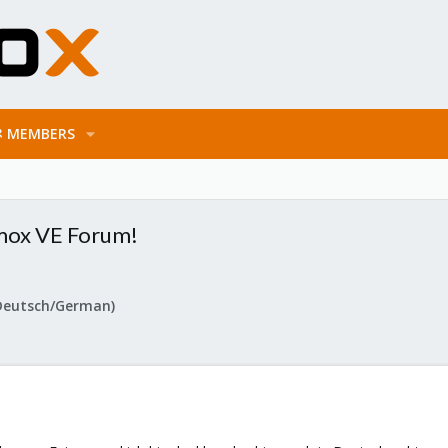
MEMBERS
mox VE Forum!
Deutsch/German)