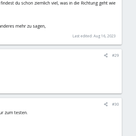
findest du schon ziemlich viel, was in die Richtung geht wie
r anderes mehr zu sagen,
Last edited:
Aug 16, 2023
#29
#30
ur zum testen.