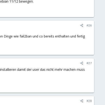
g Debian 11/12 bewegen.
#26
n Dinge wie fail2ban und co bereits enthalten und fertig
#27
installieren damit der user das nicht mehr machen muss
#28