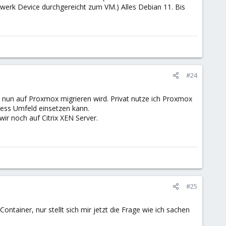
zwerk Device durchgereicht zum VM.) Alles Debian 11. Bis
#24
un auf Proxmox migrieren wird. Privat nutze ich Proxmox
ness Umfeld einsetzen kann.
ir noch auf Citrix XEN Server.
#25
tainer, nur stellt sich mir jetzt die Frage wie ich sachen