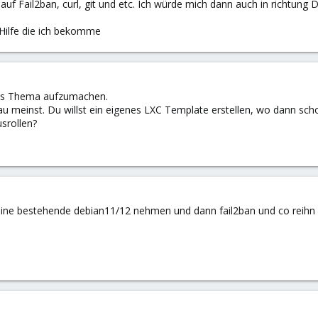
 auf Fail2ban, curl, git und etc. Ich würde mich dann auch in richtun
Hilfe die ich bekomme
nes Thema aufzumachen.
nau meinst. Du willst ein eigenes LXC Template erstellen, wo dann scho
usrollen?
eine bestehende debian11/12 nehmen und dann fail2ban und co reihn 