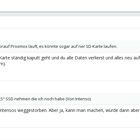
worauf Proxmox läuft, es könnte sogar auf ner SD-Karte laufen.
-Karte ständig kaputt geht und du alle Daten verlierst und alles neu a
n).
,5" SSD nehmen die ich noch habe (Von Intenso).
Intensos weggestorben. Aber ja, kann man machen, würde dann aber