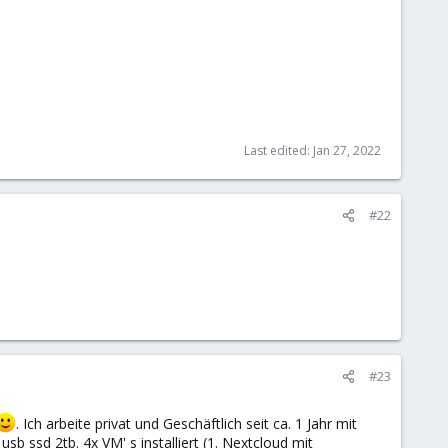
Last edited:
Jan 27, 2022
#22
#23
. Ich arbeite privat und Geschäftlich seit ca. 1 Jahr mit
 ssd 2tb. 4x VM' s installiert (1. Nextcloud mit