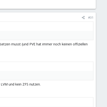
#31
ufsetzen musst (und PVE hat immer noch keinen offiziellen
 LVM und kein ZFS nutzen.