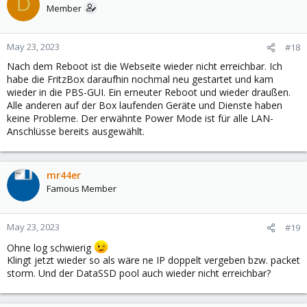
D
Member
May 23, 2023
#18
Nach dem Reboot ist die Webseite wieder nicht erreichbar. Ich
habe die FritzBox daraufhin nochmal neu gestartet und kam
wieder in die PBS-GUI. Ein erneuter Reboot und wieder draußen.
Alle anderen auf der Box laufenden Geräte und Dienste haben
keine Probleme. Der erwähnte Power Mode ist für alle LAN-
Anschlüsse bereits ausgewählt.
mr44er
Famous Member
May 23, 2023
#19
Ohne log schwierig
Klingt jetzt wieder so als wäre ne IP doppelt vergeben bzw. packet
storm. Und der DataSSD pool auch wieder nicht erreichbar?