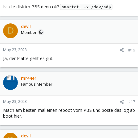
Ist die disk im PBS denn ok?
smartctl -x /dev/sd$
devil
D
Member
May 23, 2023
#16
Ja, der Platte geht es gut.
mr44er
Famous Member
May 23, 2023
#17
Mach am besten mal einen reboot vom PBS und poste das log ab
boot hier.
devil