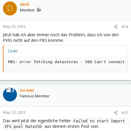
devil
D
Member
May 23, 2023
#14
Jetzt hab ich aber immer noch das Problem, dass ich von den
PVEs nicht auf den PBS komme:
Code:
PBS: error fetching datastores - 500 Can't connect t
mr44er
Famous Member
May 23, 2023
#15
Das wird jetzt der eigentliche Fehler
Failed to start Import 
aus deinem ersten Post sein.
ZFS pool DataSSD