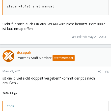
iface wlp4s0 inet manual
Sieht für mich auch OK aus. WLAN wird nicht benutzt. Port 8007
ist laut nmap offen.
Last edited:
May 23, 2023
dcsapak
Proxmox Staff Member
Staff member
May 23, 2023
#6
ist die ip vielleicht doppelt vergeben? kommt der pbs nach
draußen ?
was sagt
Code: