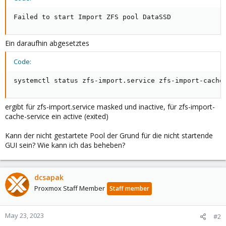
Failed to start Import ZFS pool DataSSD
Ein daraufhin abgesetztes
Code:
systemctl status zfs-import.service zfs-import-cache
ergibt für zfs-import.service masked und inactive, für zfs-import-
cache-service ein active (exited)
Kann der nicht gestartete Pool der Grund für die nicht startende
GUI sein? Wie kann ich das beheben?
dcsapak
Proxmox Staff Member
Staff member
May 23, 2023
#2