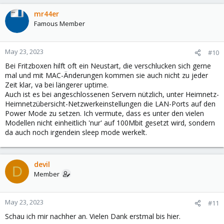
mr44er
Famous Member
May 23, 2023
#10
Bei Fritzboxen hilft oft ein Neustart, die verschlucken sich gerne
mal und mit MAC-Änderungen kommen sie auch nicht zu jeder
Zeit klar, va bei längerer uptime.
Auch ist es bei angeschlossenen Servern nützlich, unter Heimnetz-
Heimnetzübersicht-Netzwerkeinstellungen die LAN-Ports auf den
Power Mode zu setzen. Ich vermute, dass es unter den vielen
Modellen nicht einheitlich 'nur' auf 100Mbit gesetzt wird, sondern
da auch noch irgendein sleep mode werkelt.
devil
D
Member
May 23, 2023
#11
Schau ich mir nachher an. Vielen Dank erstmal bis hier.