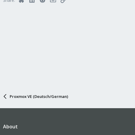
Share:
Proxmox VE (Deutsch/German)
About