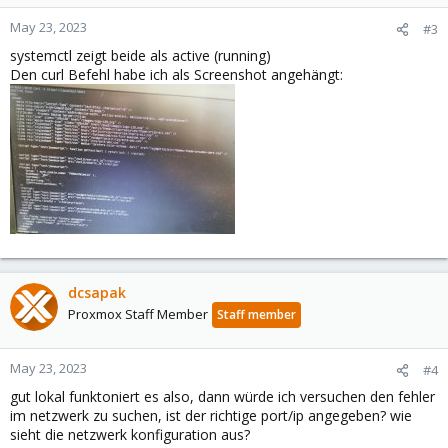
May 23, 2023
#3
systemctl zeigt beide als active (running)
Den curl Befehl habe ich als Screenshot angehängt:
dcsapak
Proxmox Staff Member
Staff member
May 23, 2023
#4
gut lokal funktoniert es also, dann würde ich versuchen den fehler
im netzwerk zu suchen, ist der richtige port/ip angegeben? wie
sieht die netzwerk konfiguration aus?