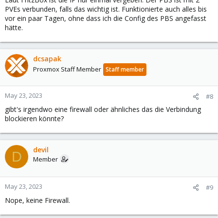
PVEs verbunden, falls das wichtig ist. Funktionierte auch alles bis
vor ein paar Tagen, ohne dass ich die Config des PBS angefasst
hätte.
dcsapak
Proxmox Staff Member
Staff member
May 23, 2023
#8
gibt's irgendwo eine firewall oder ähnliches das die Verbindung
blockieren könnte?
devil
D
Member
May 23, 2023
#9
Nope, keine Firewall.