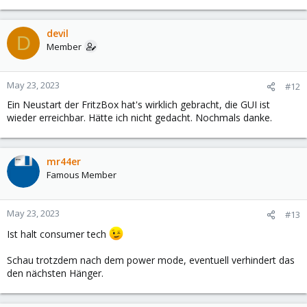
devil
D
Member
May 23, 2023
#12
Ein Neustart der FritzBox hat's wirklich gebracht, die GUI ist
wieder erreichbar. Hätte ich nicht gedacht. Nochmals danke.
mr44er
Famous Member
May 23, 2023
#13
Ist halt consumer tech
Schau trotzdem nach dem power mode, eventuell verhindert das
den nächsten Hänger.