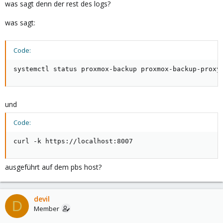
was sagt denn der rest des logs?
was sagt:
Code:
systemctl status proxmox-backup proxmox-backup-proxy
und
Code:
curl -k https://localhost:8007
ausgeführt auf dem pbs host?
devil
D
Member