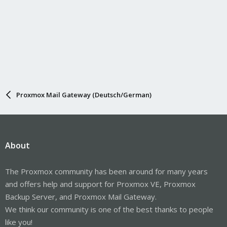
Proxmox Mail Gateway (Deutsch/German)
About
The Proxmox community has been around for many years
and offers help and support for Proxmox VE, Proxmox
Backup Server, and Proxmox Mail Gateway.
We think our community is one of the best thanks to people
like you!