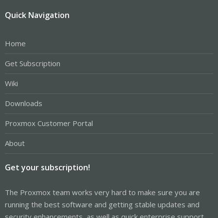
Quick Navigation
Home
Get Subscription
Wiki
Downloads
Proxmox Customer Portal
About
Get your subscription!
The Proxmox team works very hard to make sure you are
running the best software and getting stable updates and
security enhancements, as well as quick enterprise support.