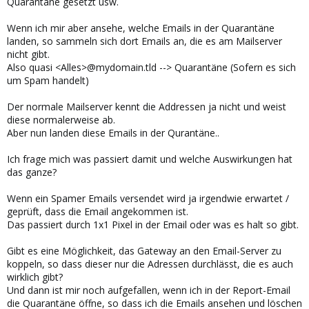
Quarantäne gesetzt usw.
Wenn ich mir aber ansehe, welche Emails in der Quarantäne
landen, so sammeln sich dort Emails an, die es am Mailserver
nicht gibt.
Also quasi <Alles>@mydomain.tld --> Quarantäne (Sofern es sich
um Spam handelt)
Der normale Mailserver kennt die Addressen ja nicht und weist
diese normalerweise ab.
Aber nun landen diese Emails in der Qurantäne..
Ich frage mich was passiert damit und welche Auswirkungen hat
das ganze?
Wenn ein Spamer Emails versendet wird ja irgendwie erwartet /
geprüft, dass die Email angekommen ist.
Das passiert durch 1x1 Pixel in der Email oder was es halt so gibt.
Gibt es eine Möglichkeit, das Gateway an den Email-Server zu
koppeln, so dass dieser nur die Adressen durchlässt, die es auch
wirklich gibt?
Und dann ist mir noch aufgefallen, wenn ich in der Report-Email
die Quarantäne öffne, so dass ich die Emails ansehen und löschen