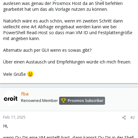
auslesen was genau der Proxmox Host da an Shell befehlen
gearbeitet hat um das als Vorlage nutzen zu können.
Natürlich wäre es auch schön, wenn im zweiten Schritt dann
vielleicht eine Art Abfrage eingebaut werden kann wie bei
PowerShell Read-Host so dass man VM ID und Festplattengröße
mit angeben kann.
Alternativ auch per GUI wenn es sowas gibt?
Über einen Austausch und Empfehlungen würde ich mich freuen.
Viele Grüße
fba
Renowned Member
Proxmox Subscriber
Feb 17, 2025
#2
Hi,
wenn Du Dir eine VM erstellt hast, dann kannst Du Dir in der Shell