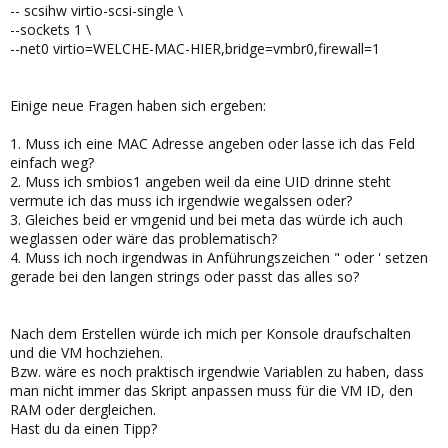
-- scsihw virtio-scsi-single \
--sockets 1 \
--net0 virtio=WELCHE-MAC-HIER,bridge=vmbr0,firewall=1
Einige neue Fragen haben sich ergeben:
1. Muss ich eine MAC Adresse angeben oder lasse ich das Feld
einfach weg?
2. Muss ich smbios1 angeben weil da eine UID drinne steht
vermute ich das muss ich irgendwie wegalssen oder?
3. Gleiches beid er vmgenid und bei meta das würde ich auch
weglassen oder wäre das problematisch?
4. Muss ich noch irgendwas in Anführungszeichen " oder ' setzen
gerade bei den langen strings oder passt das alles so?
Nach dem Erstellen würde ich mich per Konsole draufschalten
und die VM hochziehen.
Bzw. wäre es noch praktisch irgendwie Variablen zu haben, dass
man nicht immer das Skript anpassen muss für die VM ID, den
RAM oder dergleichen.
Hast du da einen Tipp?