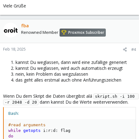
Viele Grüße
fba
Renowned Member
Proxmox Subscriber
Feb 18, 2025
#4
kannst Du weglassen, dann wird eine zufällige generiert
kannst Du weglassen, wird auch automatisch erzeugt
nein, kein Problem das wegzulassen
das geht alles erstmal auch ohne Anführungszeichen
Wenn Du dem Skript die Daten übergibst alá
skript.sh -i 100 
dann kannst Du die Werte weiterverwenden.
-r 2048 -d 20
Bash:
#read arguments
while
getopts
do