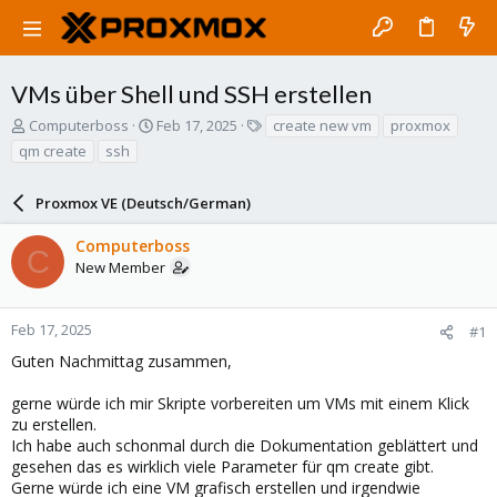
VMs über Shell und SSH erstellen
T
S
T
Computerboss
Feb 17, 2025
create new vm
proxmox
h
t
a
qm create
ssh
r
a
g
e
r
s
a
Proxmox VE (Deutsch/German)
t
d
d
s
a
Computerboss
C
t
t
New Member
a
e
r
t
Feb 17, 2025
#1
e
Guten Nachmittag zusammen,
r
gerne würde ich mir Skripte vorbereiten um VMs mit einem Klick
zu erstellen.
Ich habe auch schonmal durch die Dokumentation geblättert und
gesehen das es wirklich viele Parameter für qm create gibt.
Gerne würde ich eine VM grafisch erstellen und irgendwie