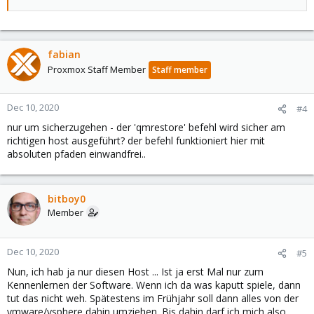
fabian
Proxmox Staff Member
Staff member
Dec 10, 2020
#4
nur um sicherzugehen - der 'qmrestore' befehl wird sicher am
richtigen host ausgeführt? der befehl funktioniert hier mit
absoluten pfaden einwandfrei..
bitboy0
Member
Dec 10, 2020
#5
Nun, ich hab ja nur diesen Host ... Ist ja erst Mal nur zum
Kennenlernen der Software. Wenn ich da was kaputt spiele, dann
tut das nicht weh. Spätestens im Frühjahr soll dann alles von der
vmware/vsphere dahin umziehen. Bis dahin darf ich mich also