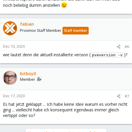
noch beliebig dumm anstellen
fabian
Proxmox Staff Member
Staff member
Dec 10, 2020
#6
wie lautet denn die aktuell installierte version (
)?
pveversion -v
bitboy0
Member
Dec 17, 2020
#7
Es hat jetzt geklappt ... Ich habe keine Idee warum es vorher nicht
ging ... vielleicht habe ich konsequent irgendwas immer gleich
vertippt oder so?