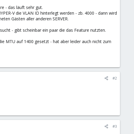
 - das läuft sehr gut.
YPER-V die VLAN ID hinterlegt werden - zb. 4000 - dann wird
neten Gästen aller anderen SERVER.
cht - gibt scheinbar ein paar die das Feature nutzten.
ie MTU auf 1400 gesetzt - hat aber leider auch nicht zum
#2
#3