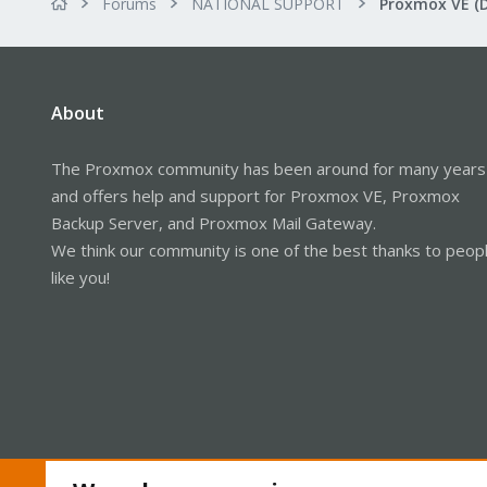
Forums
NATIONAL SUPPORT
Proxmox VE (
About
The Proxmox community has been around for many years
and offers help and support for Proxmox VE, Proxmox
Backup Server, and Proxmox Mail Gateway.
We think our community is one of the best thanks to peop
like you!