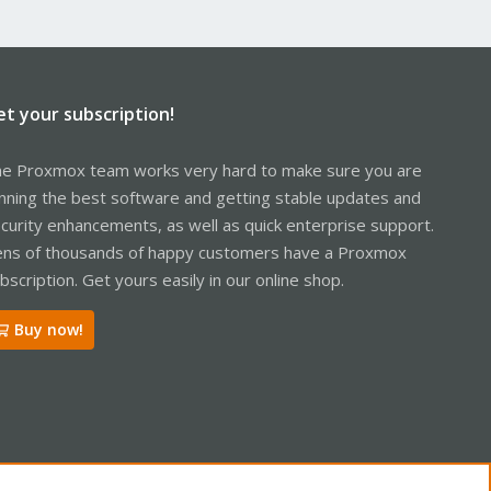
et your subscription!
e Proxmox team works very hard to make sure you are
nning the best software and getting stable updates and
curity enhancements, as well as quick enterprise support.
ns of thousands of happy customers have a Proxmox
bscription. Get yours easily in our online shop.
Buy now!