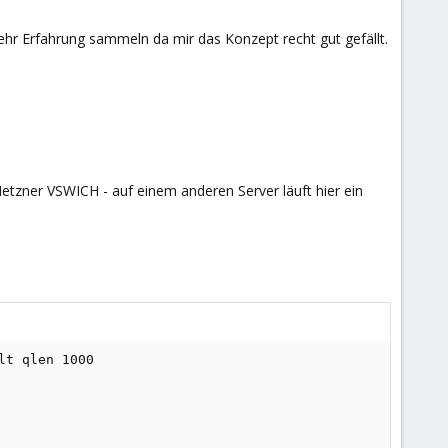
r Erfahrung sammeln da mir das Konzept recht gut gefällt.
etzner VSWICH - auf einem anderen Server läuft hier ein
t qlen 1000
