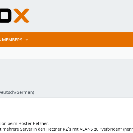
MEMBERS
Deutsch/German)
ation beim Hoster Hetzner.
it mehrere Server in den Hetzner RZ´s mit VLANS zu "verbinden" (nen