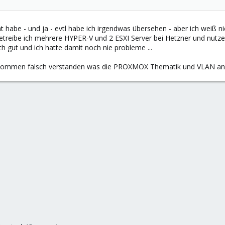
t habe - und ja - evtl habe ich irgendwas übersehen - aber ich weiß nic
treibe ich mehrere HYPER-V und 2 ESXI Server bei Hetzner und nutze
ich gut und ich hatte damit noch nie probleme ...
llkommen falsch verstanden was die PROXMOX Thematik und VLAN ang