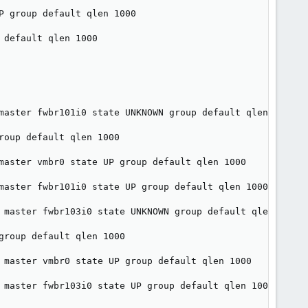
 group default qlen 1000

default qlen 1000

master fwbr101i0 state UNKNOWN group default qlen 1000

oup default qlen 1000

master vmbr0 state UP group default qlen 1000

master fwbr101i0 state UP group default qlen 1000

 master fwbr103i0 state UNKNOWN group default qlen 1000

roup default qlen 1000

 master vmbr0 state UP group default qlen 1000

 master fwbr103i0 state UP group default qlen 1000
