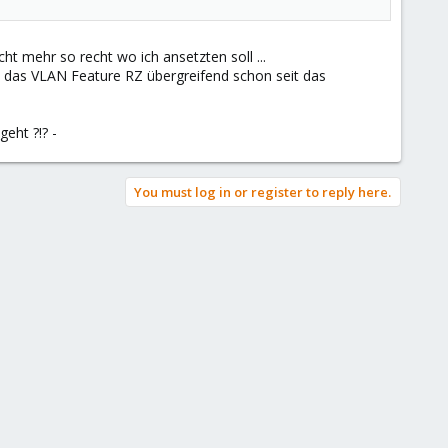
ht mehr so recht wo ich ansetzten soll ...
 das VLAN Feature RZ übergreifend schon seit das
eht ?!? -
You must log in or register to reply here.