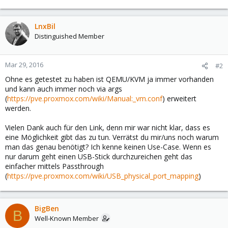
LnxBil
Distinguished Member
Mar 29, 2016
#2
Ohne es getestet zu haben ist QEMU/KVM ja immer vorhanden
und kann auch immer noch via args
(
https://pve.proxmox.com/wiki/Manual:_vm.conf
) erweitert
werden.
Vielen Dank auch für den Link, denn mir war nicht klar, dass es
eine Möglichkeit gibt das zu tun. Verrätst du mir/uns noch warum
man das genau benötigt? Ich kenne keinen Use-Case. Wenn es
nur darum geht einen USB-Stick durchzureichen geht das
einfacher mittels Passthrough
(
https://pve.proxmox.com/wiki/USB_physical_port_mapping
)
BigBen
B
Well-Known Member