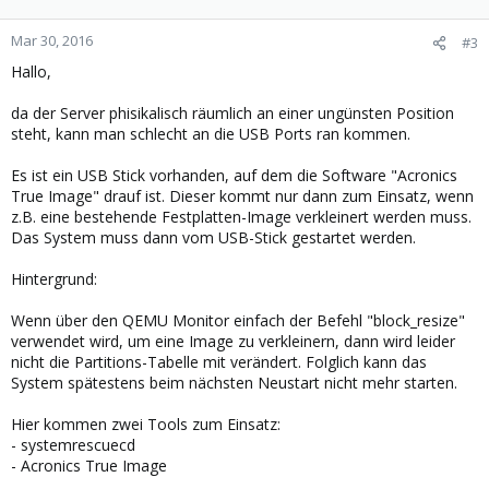
Mar 30, 2016
#3
Hallo,
da der Server phisikalisch räumlich an einer ungünsten Position
steht, kann man schlecht an die USB Ports ran kommen.
Es ist ein USB Stick vorhanden, auf dem die Software "Acronics
True Image" drauf ist. Dieser kommt nur dann zum Einsatz, wenn
z.B. eine bestehende Festplatten-Image verkleinert werden muss.
Das System muss dann vom USB-Stick gestartet werden.
Hintergrund:
Wenn über den QEMU Monitor einfach der Befehl "block_resize"
verwendet wird, um eine Image zu verkleinern, dann wird leider
nicht die Partitions-Tabelle mit verändert. Folglich kann das
System spätestens beim nächsten Neustart nicht mehr starten.
Hier kommen zwei Tools zum Einsatz:
- systemrescuecd
- Acronics True Image