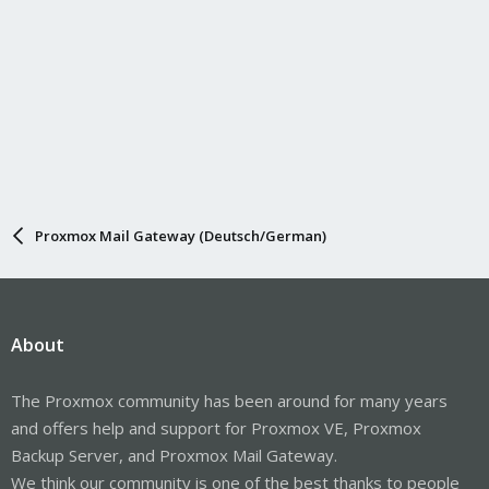
Proxmox Mail Gateway (Deutsch/German)
About
The Proxmox community has been around for many years
and offers help and support for Proxmox VE, Proxmox
Backup Server, and Proxmox Mail Gateway.
We think our community is one of the best thanks to people