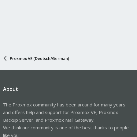
Proxmox VE (Deutsch/German)
About
The Proxmox community has been around for many years
and offers help and support for Proxmox VE, Proxmox
Backup Server, and Proxmox Mail Gateway.
We think our community is one of the best thanks to people
like you!