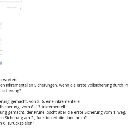
ntworten:
en inkrementellen Sicherungen, wenn die erste Vollsicherung durch P
llsicherung?
erung gemacht, von 2.-6. eine inkrementelle.
llsicherung, vom 8.-13. inkrementell.
rung gemacht, der Prune löscht aber die erste Sicherung vom 1. weg.
en Sicherung am 2., funktioniert die dann noch?
 6. zurückspielen?