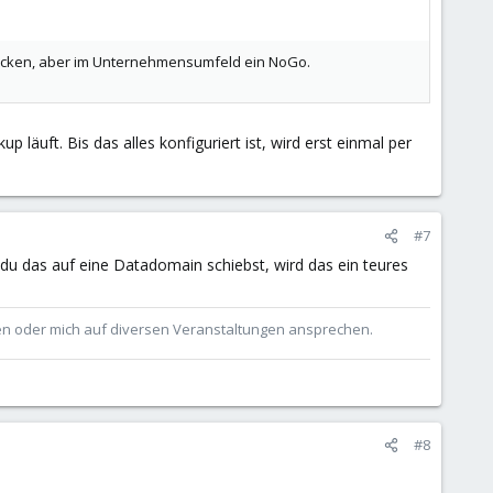
rücken, aber im Unternehmensumfeld ein NoGo.
äuft. Bis das alles konfiguriert ist, wird erst einmal per
#7
u das auf eine Datadomain schiebst, wird das ein teures
ben oder mich auf diversen Veranstaltungen ansprechen.
#8