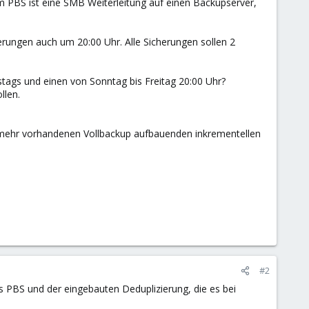
 PBS ist eine SMB Weiterleitung auf einen Backupserver,
rungen auch um 20:00 Uhr. Alle Sicherungen sollen 2
stags und einen von Sonntag bis Freitag 20:00 Uhr?
llen.
t mehr vorhandenen Vollbackup aufbauenden inkrementellen
#2
des PBS und der eingebauten Deduplizierung, die es bei