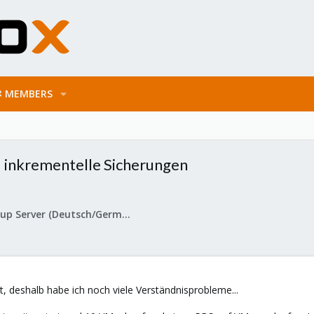
MEMBERS
d inkrementelle Sicherungen
Proxmox Backup Server (Deutsch/German)
, deshalb habe ich noch viele Verständnisprobleme...