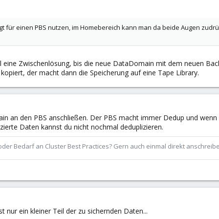
ingt für einen PBS nutzen, im Homebereich kann man da beide Augen zud
l eine Zwischenlösung, bis die neue DataDomain mit dem neuen Backup l
kopiert, der macht dann die Speicherung auf eine Tape Library.
main an den PBS anschließen. Der PBS macht immer Dedup und wenn d
zierte Daten kannst du nicht nochmal deduplizieren.
der Bedarf an Cluster Best Practices? Gern auch einmal direkt anschrei
t nur ein kleiner Teil der zu sichernden Daten...