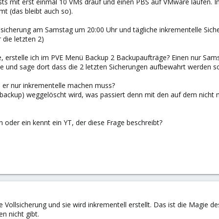
s mit erst einmal 10 VMs drauf und einen PBS auf VMware laufen. Im
t (das bleibt auch so).
lsicherung am Samstag um 20:00 Uhr und tägliche inkrementelle Siche
die letzten 2)
he, erstelle ich im PVE Menü Backup 2 Backupaufträge? Einen nur Sam
e und sage dort dass die 2 letzten Sicherungen aufbewahrt werden so
s er nur inkrementelle machen muss?
lbackup) weggelöscht wird, was passiert denn mit den auf dem nich
 oder ein kennt ein YT, der diese Frage beschreibt?
e Vollsicherung und sie wird inkrementell erstellt. Das ist die Magie 
n nicht gibt.