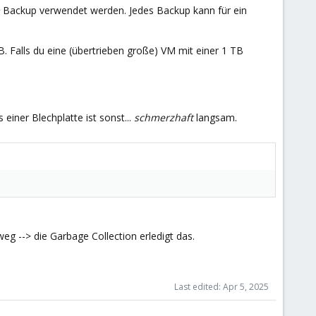
Backup verwendet werden. Jedes Backup kann für ein
 Falls du eine (übertrieben große) VM mit einer 1 TB
iner Blechplatte ist sonst...
schmerzhaft
langsam.
g --> die Garbage Collection erledigt das.
Last edited:
Apr 5, 2025