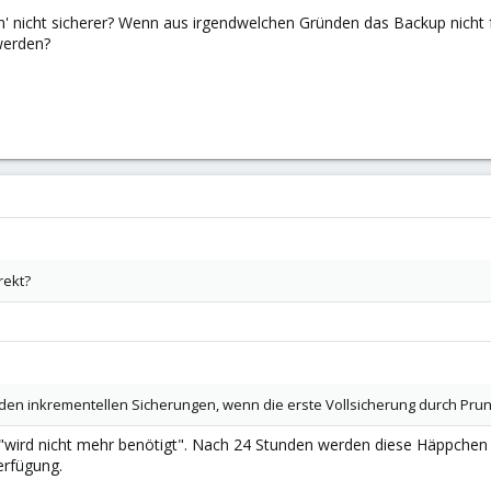
en' nicht sicherer? Wenn aus irgendwelchen Gründen das Backup nicht 
werden?
rekt?
den inkrementellen Sicherungen, wenn die erste Vollsicherung durch Prun
"wird nicht mehr benötigt". Nach 24 Stunden werden diese Häppchen d
erfügung.