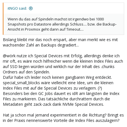
itNGO said:
Wenn du das auf Spindeln machst ist irgendwo bei 1000
Snapshots pro Datastore allerdings Schluss.... bzw. die Backup-
Ansicht in Proxmox geht dann auf Timeout....
Bislang bleibt mir das noch erspart, aber man merkt wie es mit
wachsender Zahl an Backups degradiert...
@wörk nutze ich Special Devices mit Erfolg, allerdings denke ich
mir oft, es wäre noch hilfreicher wenn die kleinen Index Files auch
auf SSD liegen würden und wirklich nur der Inhalt des .chunks
Ordners auf den Spindeln.
Dafür habe ich leider noch keinen gangbaren Weg entdeckt.
special_small_blocks wäre vielleicht eine Idee, um die kleinen
Index Files mit auf die Special Devices zu verlagern. (?)
Besonders bei den GC Jobs dauert es idR am längsten die Index
Files zu markieren. Das tatsächliche durchrattern durch die
Metadaten geht zack-zack dank NVMe Special Devices.
Hat ja schon mal jemand experimentiert in die Richtung? Bringt es
in der Praxis nennenswerte Vorteile die Index Files auszulagern?