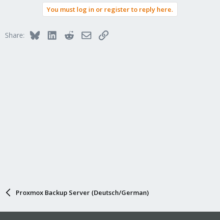
You must log in or register to reply here.
Bluesky
LinkedIn
Reddit
Email
Link
Share:
Proxmox Backup Server (Deutsch/German)