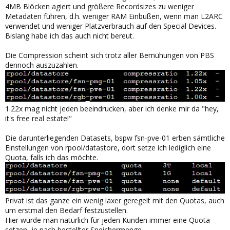
4MB Blöcken agiert und größere Recordsizes zu weniger
Metadaten führen, d.h. weniger RAM Einbußen, wenn man L2ARC
verwendet und weniger Platzverbrauch auf den Special Devices.
Bislang habe ich das auch nicht bereut.
Die Compression scheint sich trotz aller Bemühungen von PBS
dennoch auszuzahlen.
1.22x mag nicht jeden beeindrucken, aber ich denke mir da "hey,
it's free real estate!"
Die darunterliegenden Datasets, bspw fsn-pve-01 erben sämtliche
Einstellungen von rpool/datastore, dort setze ich lediglich eine
Quota, falls ich das möchte.
Privat ist das ganze ein wenig laxer geregelt mit den Quotas, auch
um erstmal den Bedarf festzustellen.
Hier würde man natürlich für jeden Kunden immer eine Quota
setzen, je nach bestellter Speichermenge.