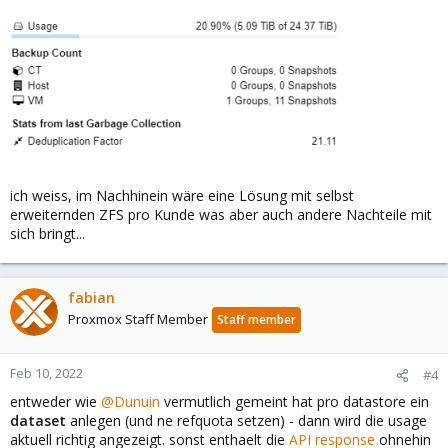
ich weiss, im Nachhinein wäre eine Lösung mit selbst
erweiternden ZFS pro Kunde was aber auch andere Nachteile mit
sich bringt...
fabian
Proxmox Staff Member
Staff member
Feb 10, 2022
#4
entweder wie
@Dunuin
vermutlich gemeint hat pro datastore ein
dataset
anlegen (und ne refquota setzen) - dann wird die usage
aktuell richtig angezeigt. sonst enthaelt die
API response
ohnehin