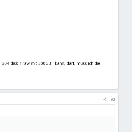
304-disk-1.raw mit 300GB - kann, darf, muss ich die
#2