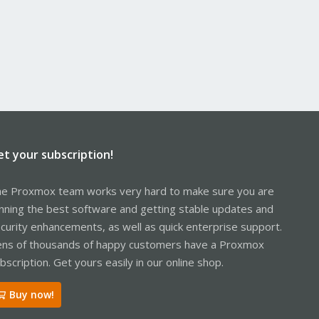
et your subscription!
e Proxmox team works very hard to make sure you are
nning the best software and getting stable updates and
curity enhancements, as well as quick enterprise support.
ns of thousands of happy customers have a Proxmox
bscription. Get yours easily in our online shop.
Buy now!