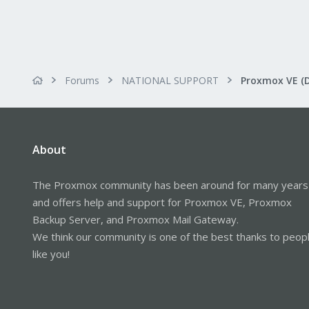
Forums
NATIONAL SUPPORT
Proxmox VE (
About
The Proxmox community has been around for many years
and offers help and support for Proxmox VE, Proxmox
Backup Server, and Proxmox Mail Gateway.
We think our community is one of the best thanks to peop
like you!