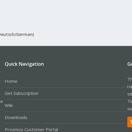
Deutsch/German)
Quick Navigation
G
Th
Home
ru
Get Subscription
se
le
Te
Wiki
su
Downloads
Proxmox Customer Portal