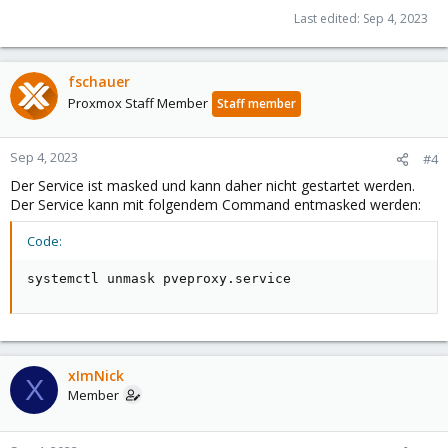
Last edited:
Sep 4, 2023
fschauer
Proxmox Staff Member
Staff member
Sep 4, 2023
#4
Der Service ist masked und kann daher nicht gestartet werden.
Der Service kann mit folgendem Command entmasked werden:
Code:
systemctl unmask pveproxy.service
xImNick
X
Member