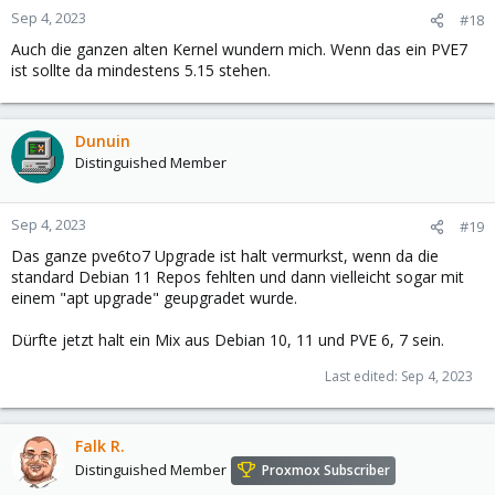
Sep 4, 2023
#18
Auch die ganzen alten Kernel wundern mich. Wenn das ein PVE7
ist sollte da mindestens 5.15 stehen.
Dunuin
Distinguished Member
Sep 4, 2023
#19
Das ganze pve6to7 Upgrade ist halt vermurkst, wenn da die
standard Debian 11 Repos fehlten und dann vielleicht sogar mit
einem "apt upgrade" geupgradet wurde.
Dürfte jetzt halt ein Mix aus Debian 10, 11 und PVE 6, 7 sein.
Last edited:
Sep 4, 2023
Falk R.
Distinguished Member
Proxmox Subscriber