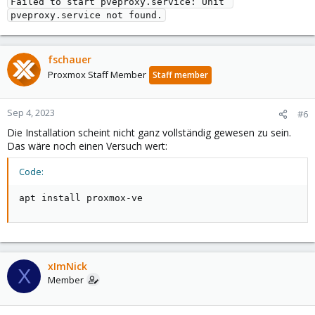
Failed to start pveproxy.service: Unit 
fschauer
Proxmox Staff Member
Staff member
Sep 4, 2023
#6
Die Installation scheint nicht ganz vollständig gewesen zu sein.
Das wäre noch einen Versuch wert:
Code:
apt install proxmox-ve
xImNick
X
Member