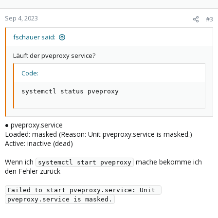
Sep 4, 2023
#3
fschauer said:
Läuft der pveproxy service?
Code:
systemctl status pveproxy
● pveproxy.service
Loaded: masked (Reason: Unit pveproxy.service is masked.)
Active: inactive (dead)
Wenn ich
mache bekomme ich
systemctl start pveproxy
den Fehler zurück
Failed to start pveproxy.service: Unit 
pveproxy.service is masked.