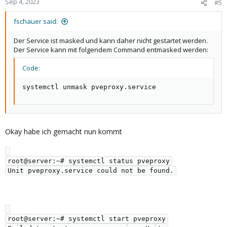
Sep 4, 2023
#5
fschauer said:
Der Service ist masked und kann daher nicht gestartet werden.
Der Service kann mit folgendem Command entmasked werden:
Code:
systemctl unmask pveproxy.service
Okay habe ich gemacht nun kommt
root@server:~# systemctl status pveproxy

root@server:~# systemctl start pveproxy
