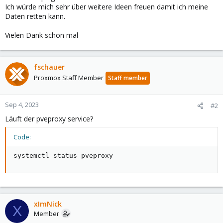
Ich würde mich sehr über weitere Ideen freuen damit ich meine
Daten retten kann.
Vielen Dank schon mal
fschauer
Proxmox Staff Member
Staff member
Sep 4, 2023
#2
Läuft der pveproxy service?
Code:
systemctl status pveproxy
xImNick
X
Member