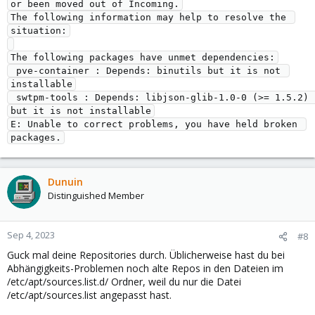
or been moved out of Incoming.

The following information may help to resolve the 
situation:

The following packages have unmet dependencies:

 pve-container : Depends: binutils but it is not 
installable

 swtpm-tools : Depends: libjson-glib-1.0-0 (>= 1.5.2) 
but it is not installable

E: Unable to correct problems, you have held broken 
Dunuin
Distinguished Member
Sep 4, 2023
#8
Guck mal deine Repositories durch. Üblicherweise hast du bei
Abhängigkeits-Problemen noch alte Repos in den Dateien im
/etc/apt/sources.list.d/ Ordner, weil du nur die Datei
/etc/apt/sources.list angepasst hast.