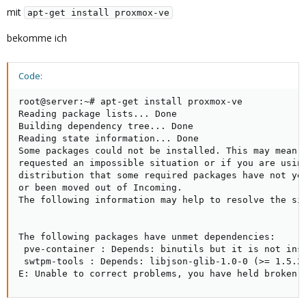
mit
apt-get install proxmox-ve
bekomme ich
Code:
root@server:~# apt-get install proxmox-ve

Reading package lists... Done

Building dependency tree... Done

Reading state information... Done

Some packages could not be installed. This may mean t
requested an impossible situation or if you are using
distribution that some required packages have not yet
or been moved out of Incoming.

The following information may help to resolve the sit
The following packages have unmet dependencies:

 pve-container : Depends: binutils but it is not inst
 swtpm-tools : Depends: libjson-glib-1.0-0 (>= 1.5.2)
E: Unable to correct problems, you have held broken 