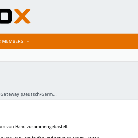
MEMBERS
Proxmox Mail Gateway (Deutsch/German)
sam von Hand zusammengebastelt.