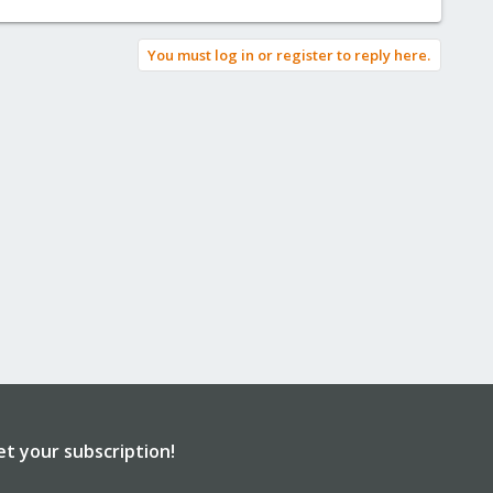
You must log in or register to reply here.
et your subscription!