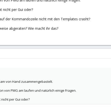
tion von PMG am laufen und natürlich einige Fragen.
 nicht per Gui oder?
 auf der Kommandozeile nicht mit den Templates crasht?
lweise abgeraten? Wie macht ihr das?
sam von Hand zusammengebastelt.
ation von PMG am laufen und natürlich einige Fragen.
 nicht per Gui oder?