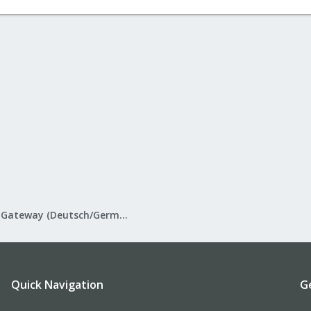
Proxmox Mail Gateway (Deutsch/German)
Quick Navigation
G