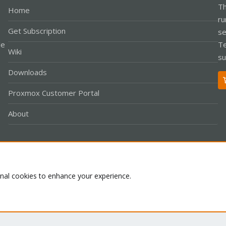
Th
Home
ru
Get Subscription
se
le
Te
Wiki
su
Downloads
Proxmox Customer Portal
About
Co
onal cookies to enhance your experience.