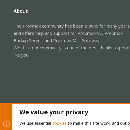
About
The Proxmox community has been around for many years
and offers help and support for Proxmox VE, Proxmox
Backup Server, and Proxmox Mail Gateway.
We think our community is one of the best thanks to peop
like you!
We value your privacy
Cookies
Proxmox Support Forum - Light Mode
We use essential
cookies
to make this site work, and opti