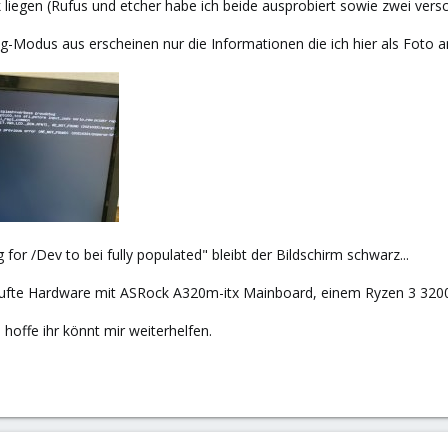
k liegen (Rufus und etcher habe ich beide ausprobiert sowie zwei vers
ug-Modus aus erscheinen nur die Informationen die ich hier als Foto
 for /Dev to bei fully populated" bleibt der Bildschirm schwarz...
kaufte Hardware mit ASRock A320m-itx Mainboard, einem Ryzen 3 3
 hoffe ihr könnt mir weiterhelfen.