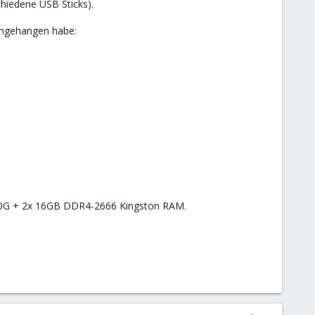
chiedene USB Sticks).
 angehangen habe:
200G + 2x 16GB DDR4-2666 Kingston RAM.