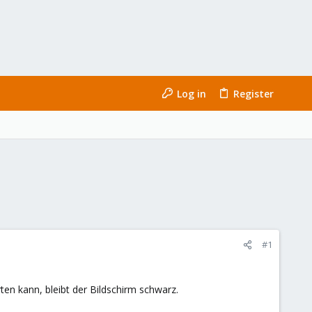
Log in
Register
#1
en kann, bleibt der Bildschirm schwarz.