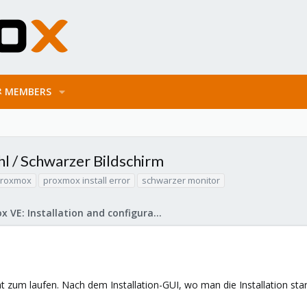
MEMBERS
hl / Schwarzer Bildschirm
roxmox
proxmox install error
schwarzer monitor
Proxmox VE: Installation and configuration
zum laufen. Nach dem Installation-GUI, wo man die Installation start