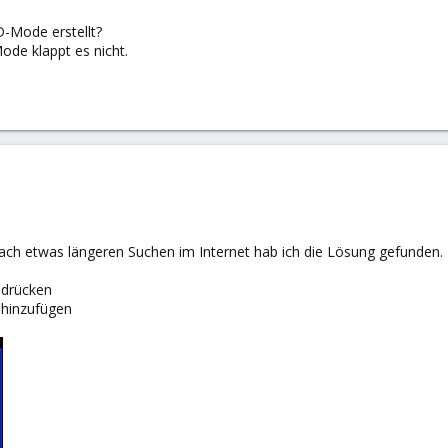
D-Mode erstellt?
de klappt es nicht.
ach etwas längeren Suchen im Internet hab ich die Lösung gefunden. H
 drücken
 hinzufügen