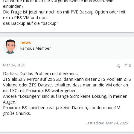
Da würde mich noch die Vorgehensweise interessen. Wie
einbinden?
Die Frage ist jetzt nur noch ob mit PVE Backup Option oder mit
extra PBS VM und dort
das Backup auf die "backup"
news
Famous Member
Mar 24, 2025
#10
Da hast Du das Problem nicht erkannt.
ZFS als ZFS Mirror auf 2x SSD, dann kann dieser ZFS Pool ein ZFS
Volume oder ZFS Dataset erhalten, dass man an die VM oder an
die LXC mit Proxmox BS weiter geben.
Andere "Lösungen" sind auf lange Sicht keine Lösung, in meinen
Augen.
Proxmox BS speichert real ja keine Dateien, sondern nur 4M
große Chunks.
Last edited:
Mar 24, 2025