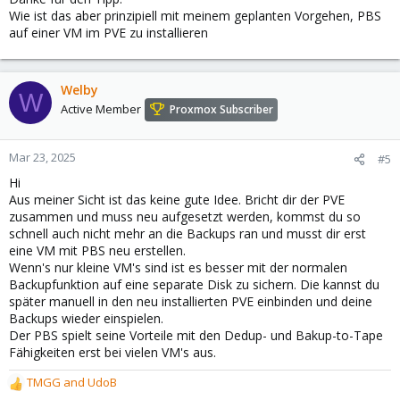
:
Wie ist das aber prinzipiell mit meinem geplanten Vorgehen, PBS
auf einer VM im PVE zu installieren
Welby
W
Active Member
Proxmox Subscriber
Mar 23, 2025
#5
Hi
Aus meiner Sicht ist das keine gute Idee. Bricht dir der PVE
zusammen und muss neu aufgesetzt werden, kommst du so
schnell auch nicht mehr an die Backups ran und musst dir erst
eine VM mit PBS neu erstellen.
Wenn's nur kleine VM's sind ist es besser mit der normalen
Backupfunktion auf eine separate Disk zu sichern. Die kannst du
später manuell in den neu installierten PVE einbinden und deine
Backups wieder einspielen.
Der PBS spielt seine Vorteile mit den Dedup- und Bakup-to-Tape
Fähigkeiten erst bei vielen VM's aus.
TMGG
and
UdoB
R