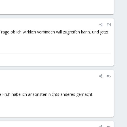
#4
ge ob ich wirklich verbinden will zugreifen kann, und jetzt
#5
te Früh habe ich ansonsten nichts anderes gemacht.
#6