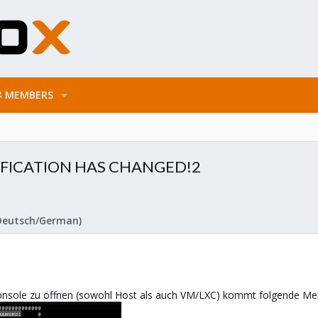
MEMBERS
IFICATION HAS CHANGED!2
Deutsch/German)
nsole zu öffnen (sowohl Host als auch VM/LXC) kommt folgende Me