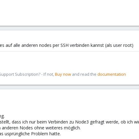
des auf alle anderen nodes per SSH verbinden kannst (als user root)
pport Subscription? - If not,
Buy now
and read the
documentation
ng.
stellt, dass ich nur beim Verbinden zu Node3 gefragt werde, ob ich wi
en anderen Nodes ohne weiteres möglich.
as usprüngliche Problem hatte.