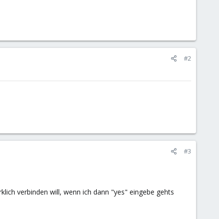
#2
#3
rklich verbinden will, wenn ich dann "yes" eingebe gehts