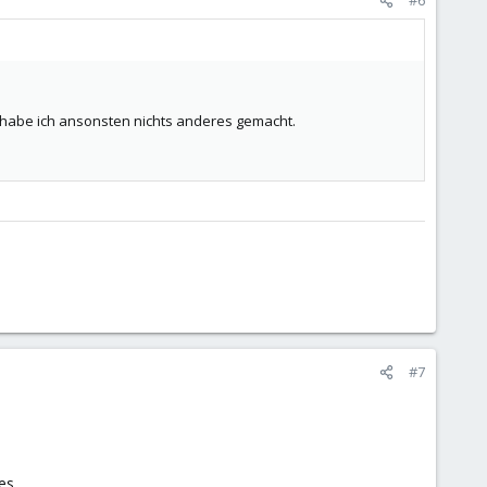
h habe ich ansonsten nichts anderes gemacht.
#7
es.