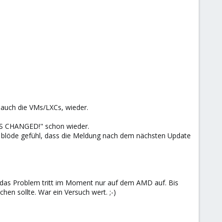
 auch die VMs/LXCs, wieder.
S CHANGED!" schon wieder.
as blöde gefühl, dass die Meldung nach dem nächsten Update
 das Problem tritt im Moment nur auf dem AMD auf. Bis
en sollte. War ein Versuch wert. ;-)