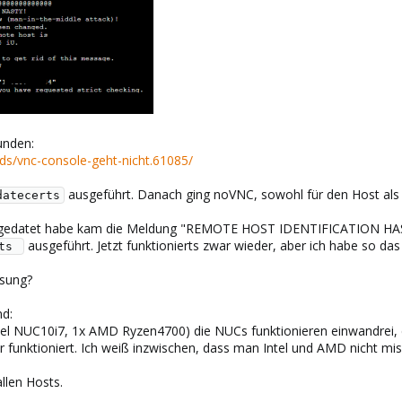
unden:
ds/vnc-console-geht-nicht.61085/
ausgeführt. Danach ging noVNC, sowohl für den Host als
datecerts
pgedatet habe kam die Meldung "REMOTE HOST IDENTIFICATION HA
ausgeführt. Jetzt funktionierts zwar wieder, aber ich habe so d
ts 
ösung?
nd:
ntel NUC10i7, 1x AMD Ryzen4700) die NUCs funktionieren einwandrei,
funktioniert. Ich weiß inzwischen, dass man Intel und AMD nicht misch
llen Hosts.