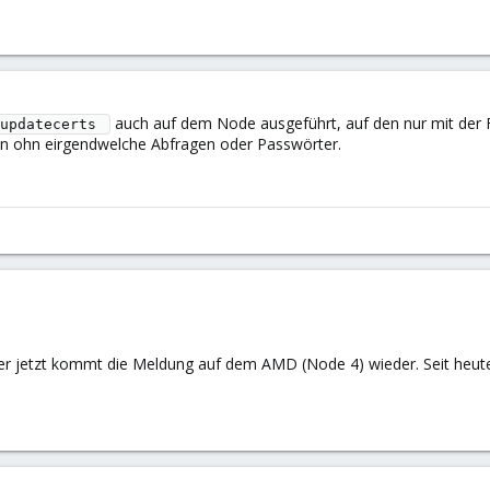
auch auf dem Node ausgeführt, auf den nur mit der Fra
updatecerts 
en ohn eirgendwelche Abfragen oder Passwörter.
 aber jetzt kommt die Meldung auf dem AMD (Node 4) wieder. Seit heu