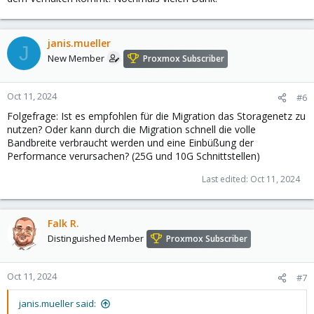
janis.mueller
J
New Member
Proxmox Subscriber
Oct 11, 2024
#6
Folgefrage: Ist es empfohlen für die Migration das Storagenetz zu
nutzen? Oder kann durch die Migration schnell die volle
Bandbreite verbraucht werden und eine Einbüßung der
Performance verursachen? (25G und 10G Schnittstellen)
Last edited:
Oct 11, 2024
Falk R.
Distinguished Member
Proxmox Subscriber
Oct 11, 2024
#7
janis.mueller said: