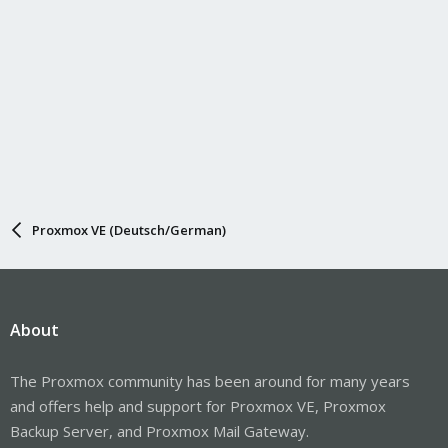
Proxmox VE (Deutsch/German)
About
The Proxmox community has been around for many years
and offers help and support for Proxmox VE, Proxmox
Backup Server, and Proxmox Mail Gateway.