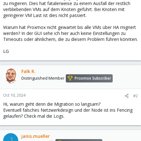
zu migieren. Dies hat fatalerweise zu einem Ausfall der restlich
verbliebenden VMs auf dem Knoten geführt. Bei Knoten mit
geringerer VM Last ist dies nicht passiert.
Warum hat Proxmox nicht gewartet bis alle VMs über HA migriert
werden? In der GUI sehe ich hier auch keine Einstellungen zu
Timeouts oder ähnlichem, die zu diesem Problem führen könnten.
LG
Falk R.
Distinguished Member
Proxmox Subscriber
Oct 10, 2024
#2
Hi, warum geht denn die Migration so langsam?
Eventuell falsches Netzwerkdesign und der Node ist ins Fencing
gelaufen? Check mal die Logs.
janis.mueller
J