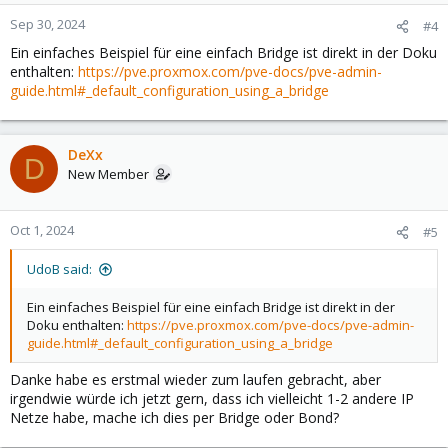
Sep 30, 2024
#4
Ein einfaches Beispiel für eine einfach Bridge ist direkt in der Doku
enthalten:
https://pve.proxmox.com/pve-docs/pve-admin-
guide.html#_default_configuration_using_a_bridge
DeXx
D
New Member
Oct 1, 2024
#5
UdoB said:
Ein einfaches Beispiel für eine einfach Bridge ist direkt in der
Doku enthalten:
https://pve.proxmox.com/pve-docs/pve-admin-
guide.html#_default_configuration_using_a_bridge
Danke habe es erstmal wieder zum laufen gebracht, aber
irgendwie würde ich jetzt gern, dass ich vielleicht 1-2 andere IP
Netze habe, mache ich dies per Bridge oder Bond?