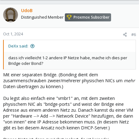
UdoB
Distinguished Member
Proxmox Subscriber
Oct 1, 2024
#6
DeXx said:
dass ich vielleicht 1-2 andere IP Netze habe, mache ich dies per
Bridge oder Bond?
Mit einer separaten Bridge. (Bonding dient dem
zusammenschrauben zweier/mehrerer physischen NICs um
mehr
Daten übertragen zu können.)
Du legst also einfach eine "vmbr1" an, mit dem zweiten
physischem NIC als "bridge-ports" und weist der Bridge eine
Adresse aus einem anderen Netz zu. Danach kannst du einer VM
per "Hardware --> Add --> Network Device" hinzufügen, die dann
"von innen" eine IP Adresse bekommen muss. (In diesem Netz
gibt es bei diesem Ansatz noch keinen DHCP-Server.)