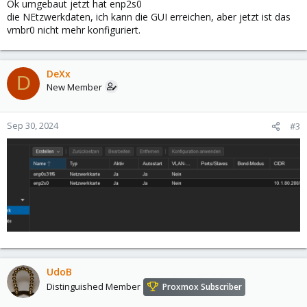
Ok umgebaut jetzt hat enp2s0
die NEtzwerkdaten, ich kann die GUI erreichen, aber jetzt ist das
vmbr0 nicht mehr konfiguriert.
DeXx
D
New Member
Sep 30, 2024
#3
UdoB
Distinguished Member
Proxmox Subscriber