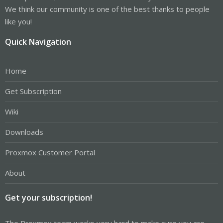
We think our community is one of the best thanks to people
like you!
Quick Navigation
Home
Get Subscription
Wiki
Downloads
Proxmox Customer Portal
About
Get your subscription!
The Proxmox team works very hard to make sure you are