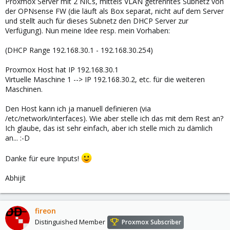
Proxmox Server mit 2 NICs, mittels VLAN getrenntes Subnetz von
der OPNsense FW (die läuft als Box separat, nicht auf dem Server
und stellt auch für dieses Subnetz den DHCP Server zur
Verfügung). Nun meine Idee resp. mein Vorhaben:
(DHCP Range 192.168.30.1 - 192.168.30.254)
Proxmox Host hat IP 192.168.30.1
Virtuelle Maschine 1 --> IP 192.168.30.2, etc. für die weiteren
Maschinen.
Den Host kann ich ja manuell definieren (via
/etc/network/interfaces). Wie aber stelle ich das mit dem Rest an?
Ich glaube, das ist sehr einfach, aber ich stelle mich zu dämlich
an... :-D
Danke für eure Inputs!
Abhijit
fireon
Distinguished Member
Proxmox Subscriber