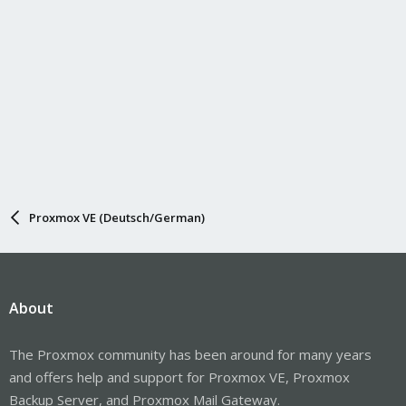
Proxmox VE (Deutsch/German)
About
The Proxmox community has been around for many years
and offers help and support for Proxmox VE, Proxmox
Backup Server, and Proxmox Mail Gateway.