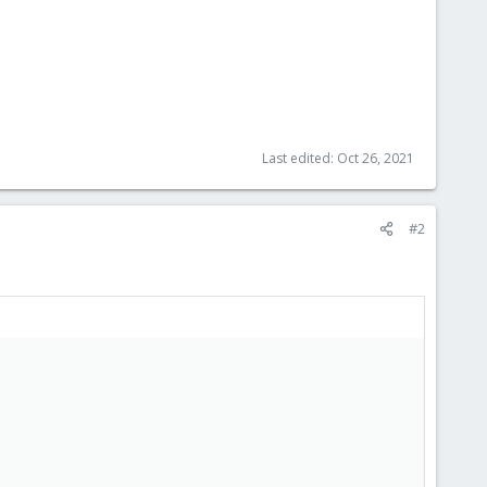
Last edited:
Oct 26, 2021
#2