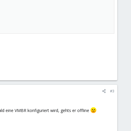
#3
d eine VMBR konfiguriert wird, gehts er offline