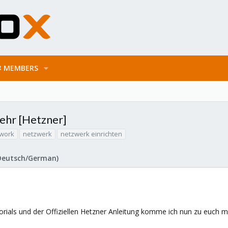
MEMBERS
ehr [Hetzner]
work
netzwerk
netzwerk einrichten
Deutsch/German)
torials und der Offiziellen Hetzner Anleitung komme ich nun zu euch 