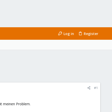
Log in
Register
#1
mit meinen Problem.