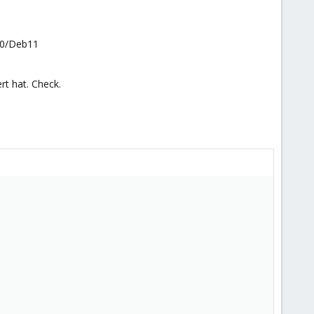
7.0/Deb11
rt hat. Check.