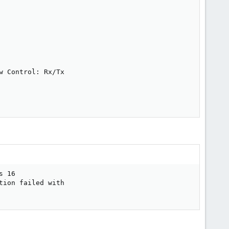
 Control: Rx/Tx

 16

ion failed with
