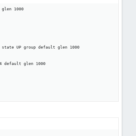
glen 1000

 state UP group default glen 1000

 default glen 1000
