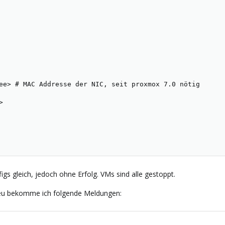
ee> # MAC Addresse der NIC, seit proxmox 7.0 nötig



igs gleich, jedoch ohne Erfolg. VMs sind alle gestoppt.
neu bekomme ich folgende Meldungen: