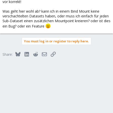
vor korrekt!
Was geht hier wohl ab? kann ich in einem Bind Mount keine
verschachtelten Datasets haben, oder muss ich einfach für jeden
Sub-Dataset einen zusätzlichen Mountpoint kreieren? oder ist dies
ein Bug? oder ein Feature
You must log in or register to reply here.
Bluesky
LinkedIn
Reddit
Email
Link
Share: