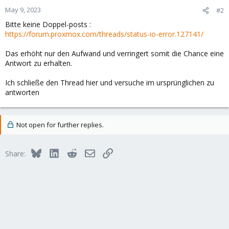
May 9, 2023
#2
Bitte keine Doppel-posts :
https://forum.proxmox.com/threads/status-io-error.127141/
Das erhöht nur den Aufwand und verringert somit die Chance eine
Antwort zu erhalten.
Ich schließe den Thread hier und versuche im ursprünglichen zu
antworten
Not open for further replies.
Bluesky
LinkedIn
Reddit
Email
Link
Share: