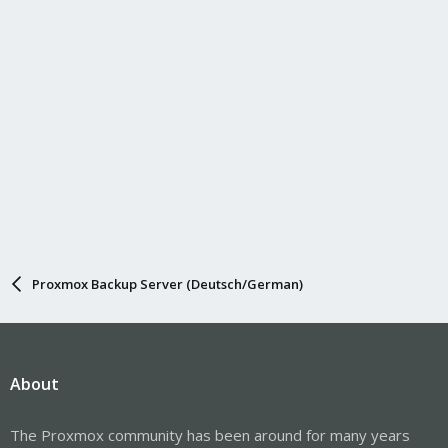
Proxmox Backup Server (Deutsch/German)
About
The Proxmox community has been around for many years