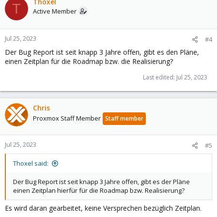
Thoxel
T
Active Member
Jul 25, 2023
#4
Der Bug Report ist seit knapp 3 Jahre offen, gibt es den Pläne,
einen Zeitplan für die Roadmap bzw. die Realisierung?
Last edited:
Jul 25, 2023
Chris
Proxmox Staff Member
Staff member
Jul 25, 2023
#5
Thoxel said:
Der Bug Report ist seit knapp 3 Jahre offen, gibt es der Pläne
einen Zeitplan hierfür für die Roadmap bzw. Realisierung?
Es wird daran gearbeitet, keine Versprechen bezüglich Zeitplan.