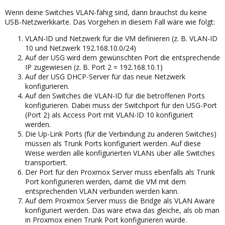
Wenn deine Switches VLAN-fähig sind, dann brauchst du keine
USB-Netzwerkkarte. Das Vorgehen in diesem Fall wäre wie folgt:
VLAN-ID und Netzwerk für die VM definieren (z. B. VLAN-ID
10 und Netzwerk 192.168.10.0/24)
Auf der USG wird dem gewünschten Port die entsprechende
IP zugewiesen (z. B. Port 2 = 192.168.10.1)
Auf der USG DHCP-Server für das neue Netzwerk
konfigurieren.
Auf den Switches die VLAN-ID für die betroffenen Ports
konfigurieren. Dabei muss der Switchport für den USG-Port
(Port 2) als Access Port mit VLAN-ID 10 konfiguriert
werden.
Die Up-Link Ports (für die Verbindung zu anderen Switches)
müssen als Trunk Ports konfiguriert werden. Auf diese
Weise werden alle konfigurierten VLANs über alle Switches
transportiert.
Der Port für den Proxmox Server muss ebenfalls als Trunk
Port konfigurieren werden, damit die VM mit dem
entsprechenden VLAN verbunden werden kann.
Auf dem Proxmox Server muss die Bridge als VLAN Aware
konfiguriert werden. Das wäre etwa das gleiche, als ob man
in Proxmox einen Trunk Port konfigurieren würde.