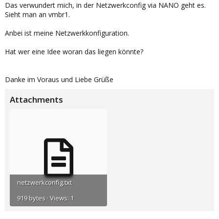
Das verwundert mich, in der Netzwerkconfig via NANO geht es.
Sieht man an vmbr1.
Anbei ist meine Netzwerkkonfiguration.
Hat wer eine Idee woran das liegen könnte?
Danke im Voraus und Liebe Grüße
Attachments
netzwerkconfig.txt
919 bytes · Views: 1