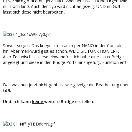
tatsächlichg mal eth0. Jetzt nach zwei neuinstallationen irgendwie
nur noch lan0. Auch der Typ wird nicht angezeigt UND im GUI
lässt sich diese nicht bearbeiten..
Soweit so gut. Das kriege ich ja auch per NANO in der Console
hin. Aber merkwürdig ist es schon. WEIL: SIE FUNKTIONIERT.
Also Technisch ist diese einwandfrei. Ich habe eine Linux Bridge
angelegt und diese in den Bridge Ports hinzugefügt. Funktioniert!
Das was nun jetzt nicht geht, ist wie gezeigt: die Bearbeitung über
GUI.
Und: ich kann
keine
weitere Bridge erstellen: