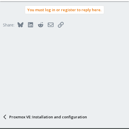
You must log in or register to reply here.
Bluesky
LinkedIn
Reddit
Email
Link
Share:
Proxmox VE: Installation and configuration