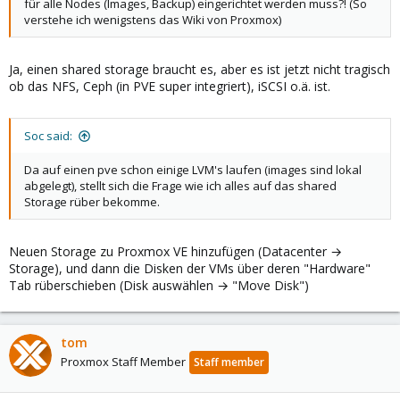
für alle Nodes (Images, Backup) eingerichtet werden muss?! (So
verstehe ich wenigstens das Wiki von Proxmox)
Ja, einen shared storage braucht es, aber es ist jetzt nicht tragisch
ob das NFS, Ceph (in PVE super integriert), iSCSI o.ä. ist.
Soc said:
Da auf einen pve schon einige LVM's laufen (images sind lokal
abgelegt), stellt sich die Frage wie ich alles auf das shared
Storage rüber bekomme.
Neuen Storage zu Proxmox VE hinzufügen (Datacenter →
Storage), und dann die Disken der VMs über deren "Hardware"
Tab rüberschieben (Disk auswählen → "Move Disk")
tom
Proxmox Staff Member
Staff member