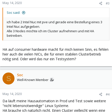
May 14, 2020
#3
Soc said:
ich habe 2 Intel Nuc mit pve und gerade eine Bestellung eines 3
Intel Nuc aufgegeben.
Alle 3 Nodes möchte ich im Cluster aufnehmen und mit HA
betreiben.
HA auf consumer hardware macht für mich keinen Sinn, es fehlen
hier auch die vielen NICs, die für einen stabilen Clusterbetrieb
nötig sind. Oder wird das nur ein Testsystem?
Soc
S
Well-Known Member
May 14, 2020
#4
Da läuft meine Hausautomation in Prod und Test sowie weitere
"nicht lebensnotwendige" Linux Systeme.
HA brauche ich natürlich nicht. Einen Cluster vielleicht wenn eine