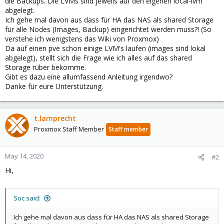
die Backups. Die LVMs sind jeweils auf den eigenen local-lvm
abgelegt.
Ich gehe mal davon aus dass für HA das NAS als shared Storage
für alle Nodes (Images, Backup) eingerichtet werden muss?! (So
verstehe ich wenigstens das Wiki von Proxmox)
Da auf einen pve schon einige LVM's laufen (images sind lokal
abgelegt), stellt sich die Frage wie ich alles auf das shared
Storage rüber bekomme.
Gibt es dazu eine allumfassend Anleitung irgendwo?
Danke für eure Unterstützung.
t.lamprecht
Proxmox Staff Member
Staff member
May 14, 2020
#2
Hi,
Soc said:
Ich gehe mal davon aus dass für HA das NAS als shared Storage