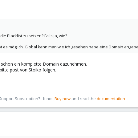
die Blacklist zu setzen? Falls ja, wie?
t es möglich. Global kann man wie ich gesehen habe eine Domain angeben. D
 schon ein komplette Domain dazunehmen.
 bitte post von Stoiko folgen.
pport Subscription? - If not,
Buy now
and read the
documentation