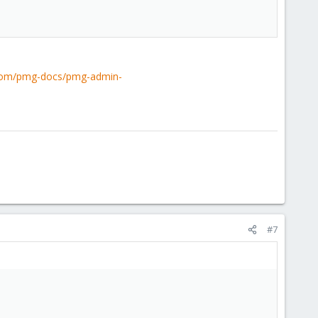
com/pmg-docs/pmg-admin-
#7