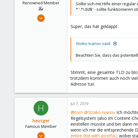
Renowned Member
Sollte sich mit Hilfe einer regular
* '.*\.tld$' - sollte funktionier
Jul 9, 2017
89
Super, das hat geklappt.
1
73
Stoiko Ivanov said:
46
Beachten Sie, dass das potentiell 
Stimmt, eine gesamte TLD zu block
trotzdem kommen auch noch viele d
Adresse tun.
Jul 7, 2019
H
@tom
@Stoiko Ivanov
Ich möchte 
Regelsystem (also im Content-Che
heutger
einstellen müsste und bin dann re
Famous Member
wenn ich mir die entsprechende D
Apr 25, 2018
entire-ttld-with-postfix/
, wobei st