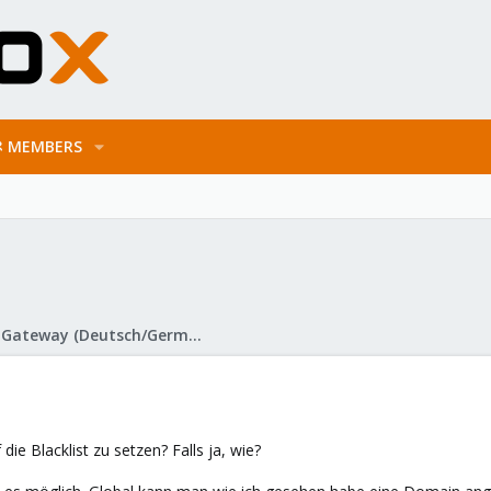
MEMBERS
Proxmox Mail Gateway (Deutsch/German)
die Blacklist zu setzen? Falls ja, wie?