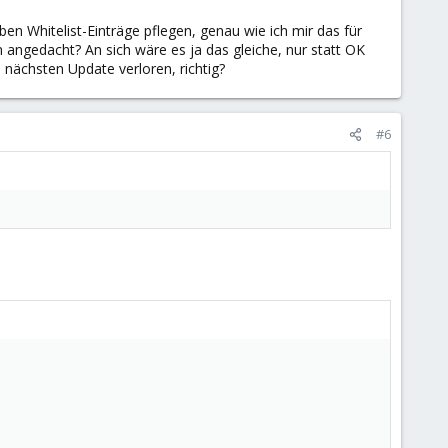
en Whitelist-Einträge pflegen, genau wie ich mir das für
on angedacht? An sich wäre es ja das gleiche, nur statt OK
nächsten Update verloren, richtig?
#6