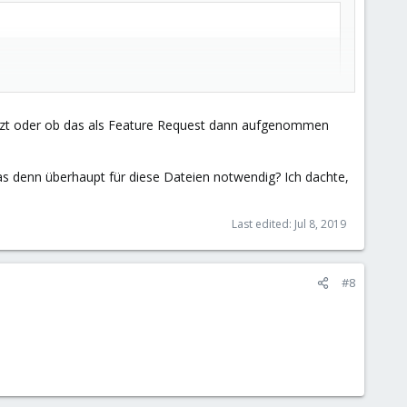
tzt oder ob das als Feature Request dann aufgenommen
as denn überhaupt für diese Dateien notwendig? Ich dachte,
Last edited:
Jul 8, 2019
/pmg-docs/pmg-admin-
#8