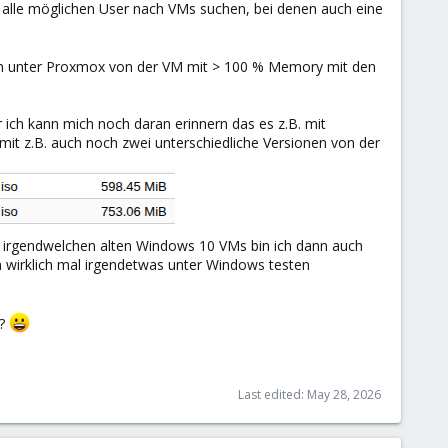
t alle möglichen User nach VMs suchen, bei denen auch eine
gen unter Proxmox von der VM mit > 100 % Memory mit den
ch kann mich noch daran erinnern das es z.B. mit
 mit z.B. auch noch zwei unterschiedliche Versionen von der
i irgendwelchen alten Windows 10 VMs bin ich dann auch
n wirklich mal irgendetwas unter Windows testen
s?
Last edited:
May 28, 2026