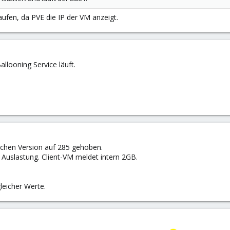
laufen, da PVE die IP der VM anzeigt.
llooning Service läuft.
lichen Version auf 285 gehoben.
 Auslastung. Client-VM meldet intern 2GB.
leicher Werte.