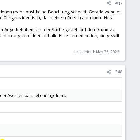
#47
e, denen man sonst keine Beachtung schenkt. Gerade wenn es
nd übrigens identisch, da in einem Rutsch auf einem Host
m Auge behalten. Um der Sache gezielt auf den Grund zu
 Sammlung von Ideen auf alle Fälle Leuten helfen, die gewillt
Last edited:
May 28, 2026
#48
rden/werden parallel durchgeführt.