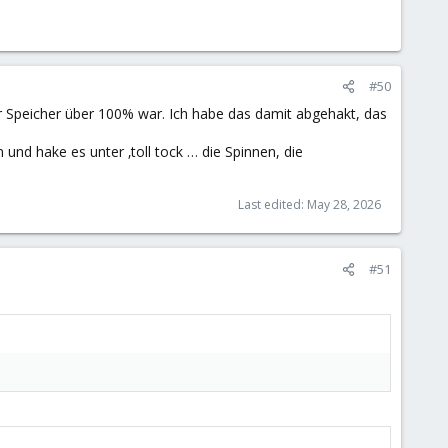
#50
der Speicher über 100% war. Ich habe das damit abgehakt, das
und hake es unter ‚toll tock … die Spinnen, die
Last edited:
May 28, 2026
#51