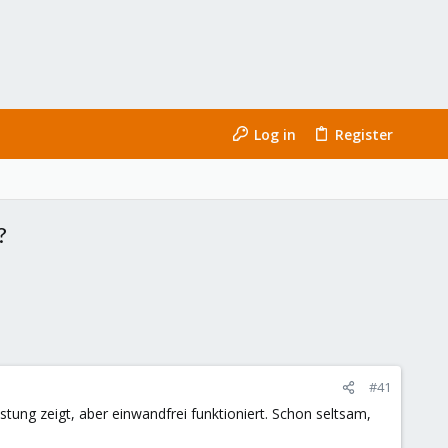
Log in
Register
?
#41
tung zeigt, aber einwandfrei funktioniert. Schon seltsam,