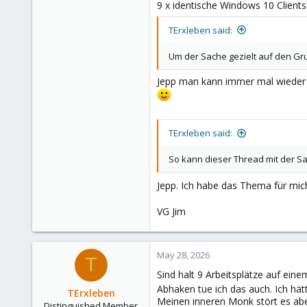
9 x identische Windows 10 Clien
TErxleben said:
Um der Sache gezielt auf den Grun
Jepp man kann immer mal wieder a
TErxleben said:
So kann dieser Thread mit der Sa
Jepp. Ich habe das Thema für mic
VG Jim
May 28, 2026
T
Sind halt 9 Arbeitsplätze auf ein
Abhaken tue ich das auch. Ich hä
TErxleben
Meinen inneren Monk stört es ab
Distinguished Member