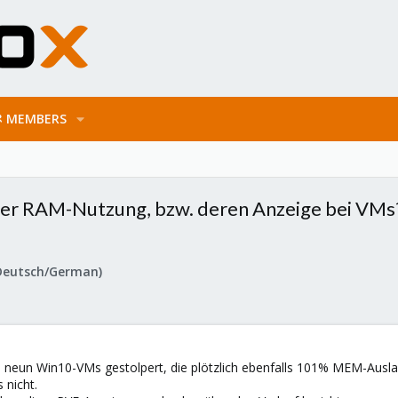
MEMBERS
 der RAM-Nutzung, bzw. deren Anzeige bei VMs
Deutsch/German)
 neun Win10-VMs gestolpert, die plötzlich ebenfalls 101% MEM-Auslas
 nicht.