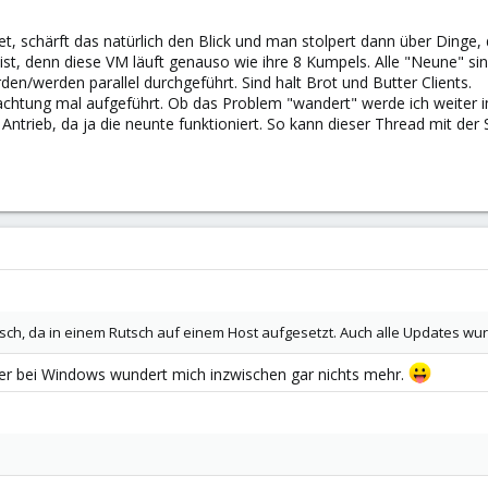
, schärft das natürlich den Blick und man stolpert dann über Ding
 ist, denn diese VM läuft genauso wie ihre 8 Kumpels. Alle "Neune" si
den/werden parallel durchgeführt. Sind halt Brot und Butter Clients.
htung mal aufgeführt. Ob das Problem "wandert" werde ich weiter i
 Antrieb, da ja die neunte funktioniert. So kann dieser Thread mit der
isch, da in einem Rutsch auf einem Host aufgesetzt. Auch alle Updates wu
er bei Windows wundert mich inzwischen gar nichts mehr.