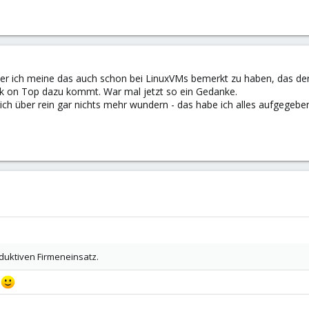
n, aber ich meine das auch schon bei LinuxVMs bemerkt zu haben, das 
rafik on Top dazu kommt. War mal jetzt so ein Gedanke.
h über rein gar nichts mehr wundern - das habe ich alles aufgegeben 
roduktiven Firmeneinsatz.
.