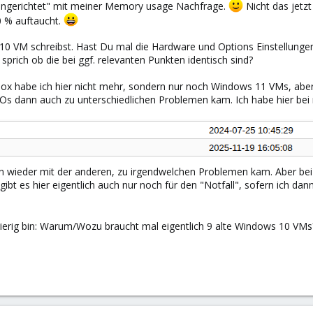
 "angerichtet" mit meiner Memory usage Nachfrage.
Nicht das jetz
 % auftaucht.
 10 VM schreibst. Hast Du mal die Hardware und Options Einstellun
prich ob die bei ggf. relevanten Punkten identisch sind?
 habe ich hier nicht mehr, sondern nur noch Windows 11 VMs, aber i
ISOs dann auch zu unterschiedlichen Problemen kam. Ich habe hier bei
nn wieder mit der anderen, zu irgendwelchen Problemen kam. Aber be
t es hier eigentlich auch nur noch für den "Notfall", sofern ich dan
erig bin: Warum/Wozu braucht mal eigentlich 9 alte Windows 10 VM