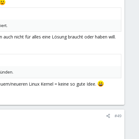
ert.
uch nicht für alles eine Lösung braucht oder haben will.
gründen.
euem/neueren Linux Kernel = keine so gute Idee.
#49