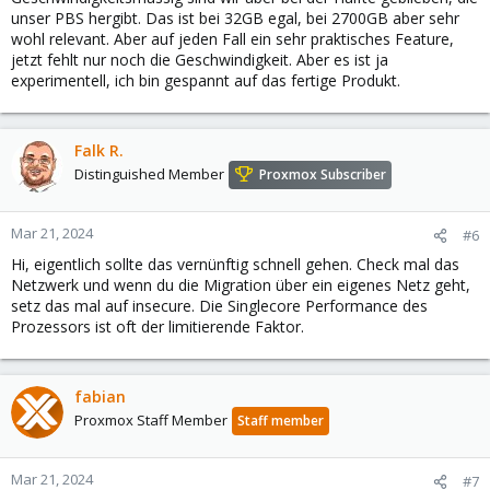
unser PBS hergibt. Das ist bei 32GB egal, bei 2700GB aber sehr
wohl relevant. Aber auf jeden Fall ein sehr praktisches Feature,
jetzt fehlt nur noch die Geschwindigkeit. Aber es ist ja
experimentell, ich bin gespannt auf das fertige Produkt.
Falk R.
Distinguished Member
Proxmox Subscriber
Mar 21, 2024
#6
Hi, eigentlich sollte das vernünftig schnell gehen. Check mal das
Netzwerk und wenn du die Migration über ein eigenes Netz geht,
setz das mal auf insecure. Die Singlecore Performance des
Prozessors ist oft der limitierende Faktor.
fabian
Proxmox Staff Member
Staff member
Mar 21, 2024
#7