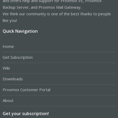
and offers help and support for Proxmox VE, Proxmox
Backup Server, and Proxmox Mail Gateway.
We think our community is one of the best thanks to people
like you!
Quick Navigation
Home
Get Subscription
Wiki
Downloads
Proxmox Customer Portal
About
Get your subscription!