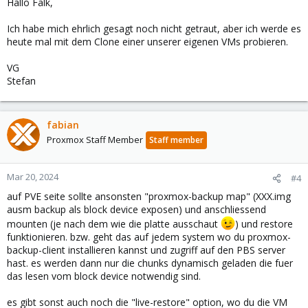
Hallo Falk,
Ich habe mich ehrlich gesagt noch nicht getraut, aber ich werde es
heute mal mit dem Clone einer unserer eigenen VMs probieren.
VG
Stefan
fabian
Proxmox Staff Member
Staff member
Mar 20, 2024
#4
auf PVE seite sollte ansonsten "proxmox-backup map" (XXX.img
ausm backup als block device exposen) und anschliessend
mounten (je nach dem wie die platte ausschaut
) und restore
funktionieren. bzw. geht das auf jedem system wo du proxmox-
backup-client installieren kannst und zugriff auf den PBS server
hast. es werden dann nur die chunks dynamisch geladen die fuer
das lesen vom block device notwendig sind.
es gibt sonst auch noch die "live-restore" option, wo du die VM