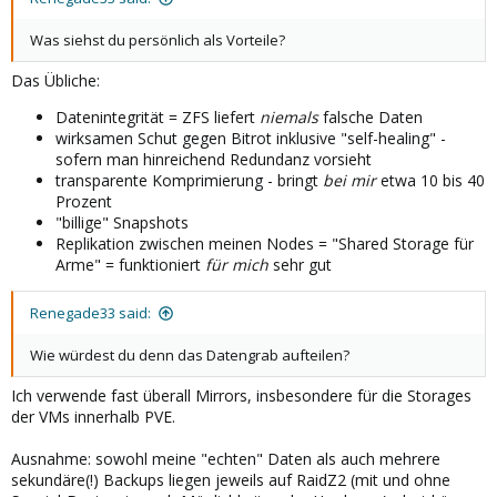
Was siehst du persönlich als Vorteile?
Das Übliche:
Datenintegrität = ZFS liefert
niemals
falsche Daten
wirksamen Schut gegen Bitrot inklusive "self-healing" -
sofern man hinreichend Redundanz vorsieht
transparente Komprimierung - bringt
bei mir
etwa 10 bis 40
Prozent
"billige" Snapshots
Replikation zwischen meinen Nodes = "Shared Storage für
Arme" = funktioniert
für mich
sehr gut
Renegade33 said:
Wie würdest du denn das Datengrab aufteilen?
Ich verwende fast überall Mirrors, insbesondere für die Storages
der VMs innerhalb PVE.
Ausnahme: sowohl meine "echten" Daten als auch mehrere
sekundäre(!) Backups liegen jeweils auf RaidZ2 (mit und ohne