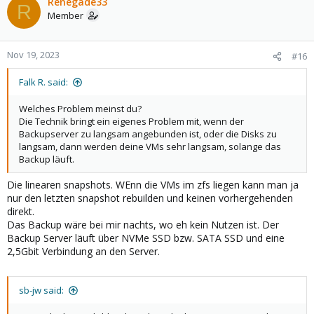
Renegade33
R
Member
Nov 19, 2023
#16
Falk R. said:
Welches Problem meinst du?
Die Technik bringt ein eigenes Problem mit, wenn der
Backupserver zu langsam angebunden ist, oder die Disks zu
langsam, dann werden deine VMs sehr langsam, solange das
Backup läuft.
Die linearen snapshots. WEnn die VMs im zfs liegen kann man ja
nur den letzten snapshot rebuilden und keinen vorhergehenden
direkt.
Das Backup wäre bei mir nachts, wo eh kein Nutzen ist. Der
Backup Server läuft über NVMe SSD bzw. SATA SSD und eine
2,5Gbit Verbindung an den Server.
sb-jw said: