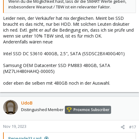
Wenn du die Möglichkeit hast, lass dir die SMART Werte geben,
insbesondere Wearout / TBW ist ein relevanter Faktor.
Leider nein, der Verkäufer hat nix dergleichen. Meint bei SSD
braucht es das nicht, nur bei HDD. Mit solchen Leuten diskutier
ich ned. Evtl. geht er auf die Bedingung ein, dass ich sie prüfe und
wenn sie unter 10% TBW sind, ist es für mich OK.
Anderenfalls wären neue
Intel SSD DC S3610 400GB, 2.5", SATA (SSDSC2BX400G401)
Samsung OEM Datacenter SSD PM883 480GB, SATA
(MZ7LH480HAHQ-00005)
oder eben die selben mit 480GB noch in der Auswahl.
UdoB
Distinguished Member
Proxmox Subscriber
Nov 19, 2023
#17
Renegade33 said: