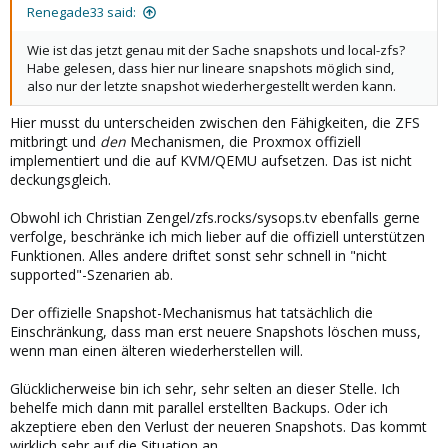
Renegade33 said:
Wie ist das jetzt genau mit der Sache snapshots und local-zfs?
Habe gelesen, dass hier nur lineare snapshots möglich sind,
also nur der letzte snapshot wiederhergestellt werden kann.
Hier musst du unterscheiden zwischen den Fähigkeiten, die ZFS
mitbringt und
den
Mechanismen, die Proxmox offiziell
implementiert und die auf KVM/QEMU aufsetzen. Das ist nicht
deckungsgleich.
Obwohl ich Christian Zengel/zfs.rocks/sysops.tv ebenfalls gerne
verfolge, beschränke ich mich lieber auf die offiziell unterstützen
Funktionen. Alles andere driftet sonst sehr schnell in "nicht
supported"-Szenarien ab.
Der offizielle Snapshot-Mechanismus hat tatsächlich die
Einschränkung, dass man erst neuere Snapshots löschen muss,
wenn man einen älteren wiederherstellen will.
Glücklicherweise bin ich sehr, sehr selten an dieser Stelle. Ich
behelfe mich dann mit parallel erstellten Backups. Oder ich
akzeptiere eben den Verlust der neueren Snapshots. Das kommt
wirklich sehr auf die Situation an.