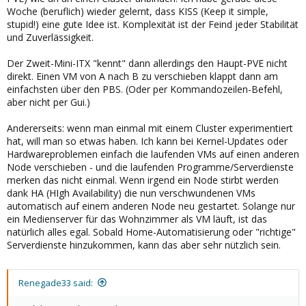
Woche (beruflich) wieder gelernt, dass KISS (Keep it simple,
stupid!) eine gute Idee ist. Komplexität ist der Feind jeder Stabilität
und Zuverlässigkeit.
Der Zweit-Mini-ITX "kennt" dann allerdings den Haupt-PVE nicht
direkt. Einen VM von A nach B zu verschieben klappt dann am
einfachsten über den PBS. (Oder per Kommandozeilen-Befehl,
aber nicht per Gui.)
Andererseits: wenn man einmal mit einem Cluster experimentiert
hat, will man so etwas haben. Ich kann bei Kernel-Updates oder
Hardwareproblemen einfach die laufenden VMs auf einen anderen
Node verschieben - und die laufenden Programme/Serverdienste
merken das nicht einmal. Wenn irgend ein Node stirbt werden
dank HA (HIgh Availability) die nun verschwundenen VMs
automatisch auf einem anderen Node neu gestartet. Solange nur
ein Medienserver für das Wohnzimmer als VM läuft, ist das
natürlich alles egal. Sobald Home-Automatisierung oder "richtige"
Serverdienste hinzukommen, kann das aber sehr nützlich sein.
Renegade33 said: