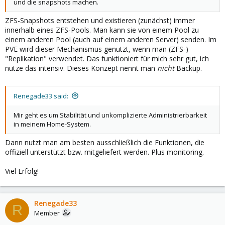
und die snapshots machen.
ZFS-Snapshots entstehen und existieren (zunächst) immer
innerhalb eines ZFS-Pools. Man kann sie von einem Pool zu
einem anderen Pool (auch auf einem anderen Server) senden. Im
PVE wird dieser Mechanismus genutzt, wenn man (ZFS-)
"Replikation" verwendet. Das funktioniert für mich sehr gut, ich
nutze das intensiv. Dieses Konzept nennt man
nicht
Backup.
Renegade33 said:
Mir geht es um Stabilität und unkomplizierte Administrierbarkeit
in meinem Home-System.
Dann nutzt man am besten ausschließlich die Funktionen, die
offiziell unterstützt bzw. mitgeliefert werden. Plus monitoring.
Viel Erfolg!
Renegade33
R
Member