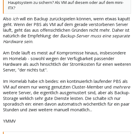
Hauptsystem zu sichern? Als VM auf diesem oder auf dem mini-
ITX?
Also
ich
will ein Backup zurückspielen können, wenn etwas kaputt
geht. Wenn der PBS als VM auf dem gerade verstorbenen Server
läuft, geht das aus offensichtlichen Gründen nicht mehr. Daher ist
natürlich die Empfehlung: der
Backup-Server muss eine separate
Hardware sein
.
Am Ende läuft es meist auf Kompromisse hinaus, insbesondere
im Homelab - sowohl wegen der Verfügbarkeit passender
Hardware als auch hinsichtlich der Stromkosten für einen weiteren
Server, "der nichts tut".
Im Homelab habe ich beides: ein kontinuierlich laufender PBS als
VM auf einem nur wenig genutzten Cluster-Member und
mehrere
weitere Server, die eigentlich ausgemustert sind, aber als Backup-
Storage wirklich sehr gute Dienste leisten. Die schalte ich nur
sporadisch ein: einen davon automatisch wöchentlich für ein paar
Stunden und zwei weitere manuell monatlich...
YMMV