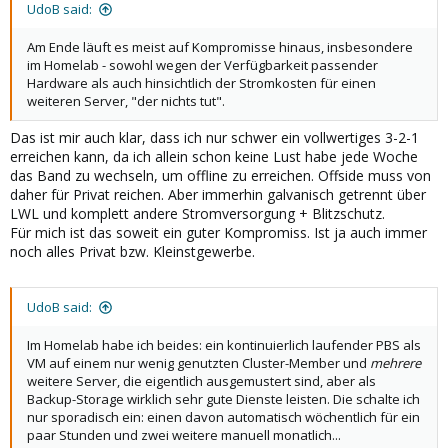
UdoB said:
Am Ende läuft es meist auf Kompromisse hinaus, insbesondere
im Homelab - sowohl wegen der Verfügbarkeit passender
Hardware als auch hinsichtlich der Stromkosten für einen
weiteren Server, "der nichts tut".
Das ist mir auch klar, dass ich nur schwer ein vollwertiges 3-2-1
erreichen kann, da ich allein schon keine Lust habe jede Woche
das Band zu wechseln, um offline zu erreichen. Offside muss von
daher für Privat reichen. Aber immerhin galvanisch getrennt über
LWL und komplett andere Stromversorgung + Blitzschutz.
Für mich ist das soweit ein guter Kompromiss. Ist ja auch immer
noch alles Privat bzw. Kleinstgewerbe.
UdoB said:
Im Homelab habe ich beides: ein kontinuierlich laufender PBS als
VM auf einem nur wenig genutzten Cluster-Member und
mehrere
weitere Server, die eigentlich ausgemustert sind, aber als
Backup-Storage wirklich sehr gute Dienste leisten. Die schalte ich
nur sporadisch ein: einen davon automatisch wöchentlich für ein
paar Stunden und zwei weitere manuell monatlich...