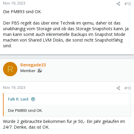
Nov 19, 2023
#12
Die PM893 sind OK.
Der PBS regelt das über eine Technik im qemu, daher ist das
unabhängig vom Storage und ob das Storage Snapshots kann. Ja
man kann somit auch inkremetelle Backups im Snapshot Mode
machen von Shared LVM Disks, die sonst nicht Snapshotfähig
sind.
Renegade33
R
Member
Nov 19, 2023
#13
Falk R. said:
Die PM893 sind OK.
Würde 2 gebrauchte bekommen für je 50,- Ein Jahr gelaufen im
24/7. Denke, das ist OK.