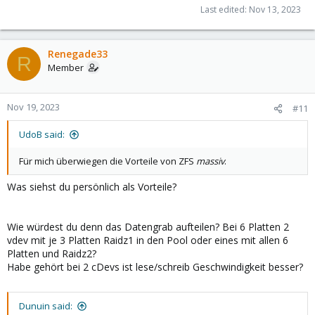
Last edited:
Nov 13, 2023
Renegade33
R
Member
Nov 19, 2023
#11
UdoB said:
Für mich überwiegen die Vorteile von ZFS
massiv
.
Was siehst du persönlich als Vorteile?
Wie würdest du denn das Datengrab aufteilen? Bei 6 Platten 2
vdev mit je 3 Platten Raidz1 in den Pool oder eines mit allen 6
Platten und Raidz2?
Habe gehört bei 2 cDevs ist lese/schreib Geschwindigkeit besser?
Dunuin said: