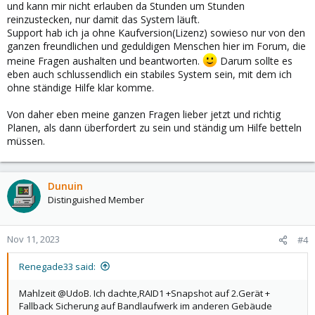
und kann mir nicht erlauben da Stunden um Stunden
reinzustecken, nur damit das System läuft.
Support hab ich ja ohne Kaufversion(Lizenz) sowieso nur von den
ganzen freundlichen und geduldigen Menschen hier im Forum, die
meine Fragen aushalten und beantworten.
Darum sollte es
eben auch schlussendlich ein stabiles System sein, mit dem ich
ohne ständige Hilfe klar komme.
Von daher eben meine ganzen Fragen lieber jetzt und richtig
Planen, als dann überfordert zu sein und ständig um Hilfe betteln
müssen.
Dunuin
Distinguished Member
Nov 11, 2023
#4
Renegade33 said:
Mahlzeit @UdoB. Ich dachte,RAID1 +Snapshot auf 2.Gerät +
Fallback Sicherung auf Bandlaufwerk im anderen Gebäude