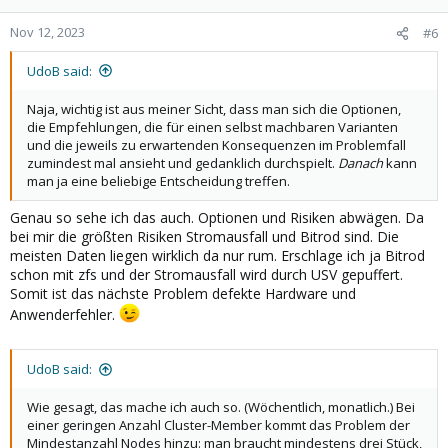
Nov 12, 2023
#6
UdoB said:
Naja, wichtig ist aus meiner Sicht, dass man sich die Optionen,
die Empfehlungen, die für einen selbst machbaren Varianten
und die jeweils zu erwartenden Konsequenzen im Problemfall
zumindest mal ansieht und gedanklich durchspielt.
Danach
kann
man ja eine beliebige Entscheidung treffen.
Genau so sehe ich das auch. Optionen und Risiken abwägen. Da
bei mir die größten Risiken Stromausfall und Bitrod sind. Die
meisten Daten liegen wirklich da nur rum. Erschlage ich ja Bitrod
schon mit zfs und der Stromausfall wird durch USV gepuffert.
Somit ist das nächste Problem defekte Hardware und
Anwenderfehler.
UdoB said:
Wie gesagt, das mache ich auch so. (Wöchentlich, monatlich.) Bei
einer geringen Anzahl Cluster-Member kommt das Problem der
Mindestanzahl Nodes hinzu: man braucht mindestens drei Stück,