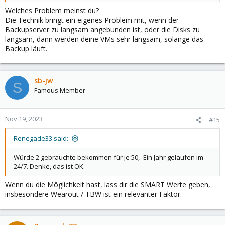
Welches Problem meinst du?
Die Technik bringt ein eigenes Problem mit, wenn der
Backupserver zu langsam angebunden ist, oder die Disks zu
langsam, dann werden deine VMs sehr langsam, solange das
Backup läuft.
sb-jw
S
Famous Member
Nov 19, 2023
#15
Renegade33 said:
Würde 2 gebrauchte bekommen für je 50,- Ein Jahr gelaufen im
24/7. Denke, das ist OK.
Wenn du die Möglichkeit hast, lass dir die SMART Werte geben,
insbesondere Wearout / TBW ist ein relevanter Faktor.