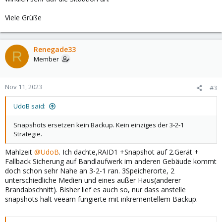
Viele Grüße
Renegade33
R
Member
Nov 11, 2023
#3
UdoB said:
Snapshots ersetzen kein Backup. Kein einziges der 3-2-1
Strategie.
Mahlzeit
@UdoB
. Ich dachte,RAID1 +Snapshot auf 2.Gerät +
Fallback Sicherung auf Bandlaufwerk im anderen Gebäude kommt
doch schon sehr Nahe an 3-2-1 ran. 3Speicherorte, 2
unterschiedliche Medien und eines außer Haus(anderer
Brandabschnitt). Bisher lief es auch so, nur dass anstelle
snapshots halt veeam fungierte mit inkrementellem Backup.