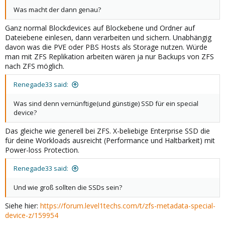
Was macht der dann genau?
Ganz normal Blockdevices auf Blockebene und Ordner auf
Dateiebene einlesen, dann verarbeiten und sichern. Unabhängig
davon was die PVE oder PBS Hosts als Storage nutzen. Würde
man mit ZFS Replikation arbeiten wären ja nur Backups von ZFS
nach ZFS möglich.
Renegade33 said:
Was sind denn vernünftige(und günstige) SSD für ein special
device?
Das gleiche wie generell bei ZFS. X-beliebige Enterprise SSD die
für deine Workloads ausreicht (Performance und Haltbarkeit) mit
Power-loss Protection.
Renegade33 said:
Und wie groß sollten die SSDs sein?
Siehe hier:
https://forum.level1techs.com/t/zfs-metadata-special-
device-z/159954