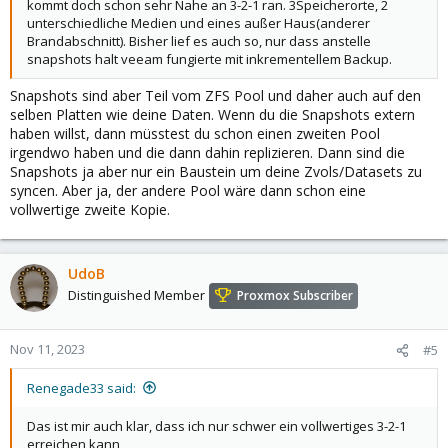
kommt doch schon sehr Nahe an 3-2-1 ran. 3Speicherorte, 2
unterschiedliche Medien und eines außer Haus(anderer
Brandabschnitt). Bisher lief es auch so, nur dass anstelle
snapshots halt veeam fungierte mit inkrementellem Backup.
Snapshots sind aber Teil vom ZFS Pool und daher auch auf den
selben Platten wie deine Daten. Wenn du die Snapshots extern
haben willst, dann müsstest du schon einen zweiten Pool
irgendwo haben und die dann dahin replizieren. Dann sind die
Snapshots ja aber nur ein Baustein um deine Zvols/Datasets zu
syncen. Aber ja, der andere Pool wäre dann schon eine
vollwertige zweite Kopie.
UdoB
Distinguished Member
Proxmox Subscriber
Nov 11, 2023
#5
Renegade33 said:
Das ist mir auch klar, dass ich nur schwer ein vollwertiges 3-2-1
erreichen kann