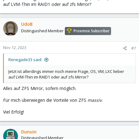
auf LVM-Thin im RAID1 oder auf zfs Mirror?
UdoB
Distinguished Member
Proxmox Subscriber
Nov 12, 2023
#7
Renegade33 said:
Jetzt ist allerdings immer noch meine Frage, OS, VM, LXC lieber
auf LVM-Thin im RAID1 oder auf zfs Mirror?
Alles auf ZFS Mirror, sofern möglich.
Für mich überwiegen die Vorteile von ZFS
massiv
.
Viel Erfolg!
Dunuin
Distinguished Member