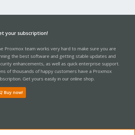
et your subscription!
e Proxmox team works very hard to make sure you are
nning the best software and getting stable updates and
curity enhancements, as well as quick enterprise support.
ns of thousands of happy customers have a Proxmox
bscription. Get yours easily in our online shop.
Buy now!