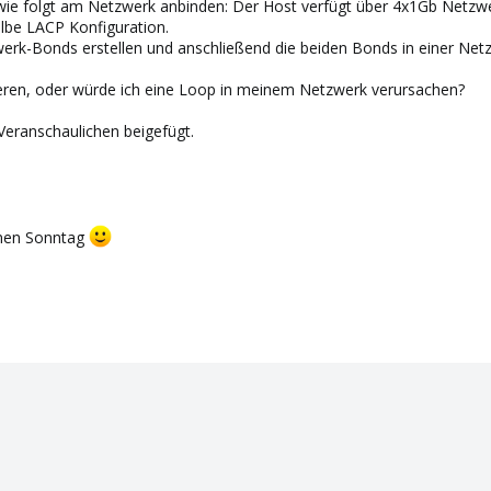
e folgt am Netzwerk anbinden: Der Host verfügt über 4x1Gb Netzwer
elbe LACP Konfiguration.
erk-Bonds erstellen und anschließend die beiden Bonds in einer Netz
eren, oder würde ich eine Loop in meinem Netzwerk verursachen?
Veranschaulichen beigefügt.
önen Sonntag