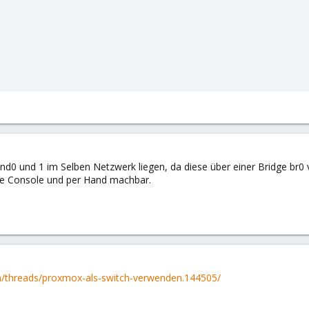
nd0 und 1 im Selben Netzwerk liegen, da diese über einer Bridge br0
die Console und per Hand machbar.
m/threads/proxmox-als-switch-verwenden.144505/