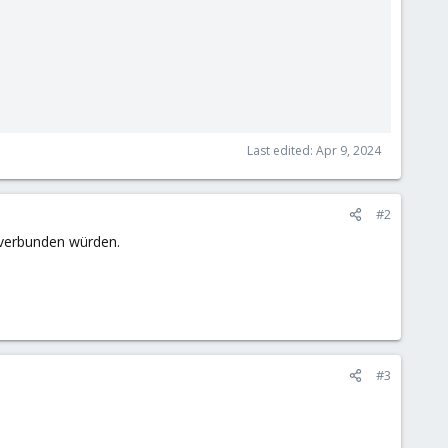
Last edited:
Apr 9, 2024
#2
 verbunden würden.
#3