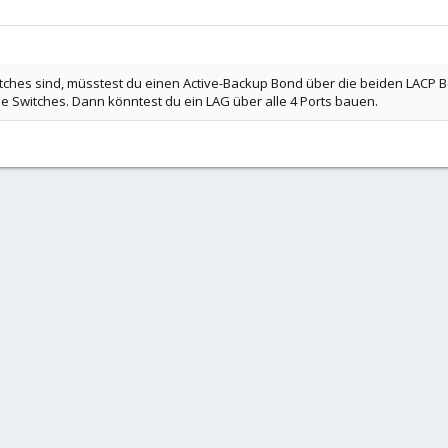
hes sind, müsstest du einen Active-Backup Bond über die beiden LACP Bon
 Switches. Dann könntest du ein LAG über alle 4 Ports bauen.