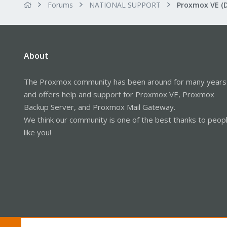
Forums
NATIONAL SUPPORT
Proxmox VE (
About
The Proxmox community has been around for many years
and offers help and support for Proxmox VE, Proxmox
Backup Server, and Proxmox Mail Gateway.
We think our community is one of the best thanks to peop
like you!