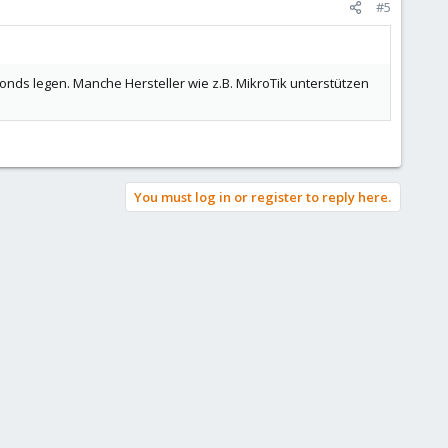
#5
ds legen. Manche Hersteller wie z.B. MikroTik unterstützen
You must log in or register to reply here.