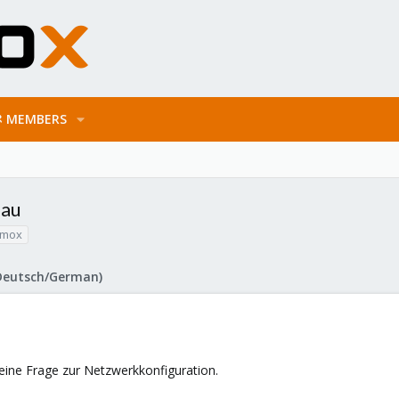
MEMBERS
bau
xmox
Deutsch/German)
eine Frage zur Netzwerkkonfiguration.