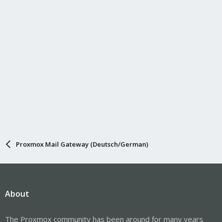
Proxmox Mail Gateway (Deutsch/German)
About
The Proxmox community has been around for many years